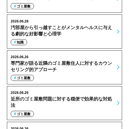
ゴミ屋敷
2026.06.28
汚部屋から引っ越すことがメンタルヘルスに与え
る劇的な好影響と心理学
知識
2026.06.26
専門家が語る近隣のゴミ屋敷住人に対するカウン
セリング的アプローチ
ゴミ屋敷
2026.06.26
近所のゴミ屋敷問題に対する穏便で効果的な対処
法
ゴミ屋敷
2026.06.26