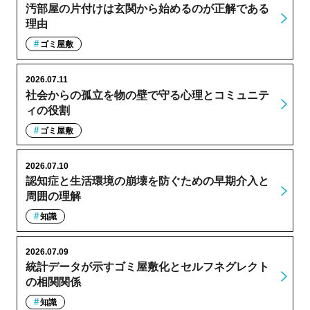
汚部屋の片付けは玄関から始めるのが正解である
理由
ゴミ屋敷
2026.07.11
社会からの孤立を物の壁で守る心理とコミュニテ
ィの役割
ゴミ屋敷
2026.07.10
認知症と生活環境の崩壊を防ぐための早期介入と
周囲の理解
知識
2026.07.09
統計データが示すゴミ屋敷化とセルフネグレクト
の相関関係
知識