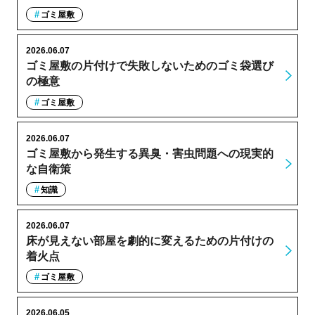
ゴミ屋敷
2026.06.07
ゴミ屋敷の片付けで失敗しないためのゴミ袋選び
の極意
ゴミ屋敷
2026.06.07
ゴミ屋敷から発生する異臭・害虫問題への現実的
な自衛策
知識
2026.06.07
床が見えない部屋を劇的に変えるための片付けの
着火点
ゴミ屋敷
2026.06.05