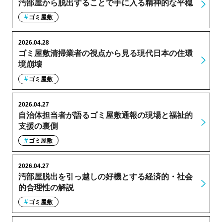
汚部屋から脱出することで手に入る精神的な平穏
ゴミ屋敷
2026.04.28
ゴミ屋敷清掃業者の視点から見る現代日本の住環
境崩壊
ゴミ屋敷
2026.04.27
自治体担当者が語るゴミ屋敷通報の現場と福祉的
支援の裏側
ゴミ屋敷
2026.04.27
汚部屋脱出を引っ越しの好機とする経済的・社会
的合理性の解説
ゴミ屋敷