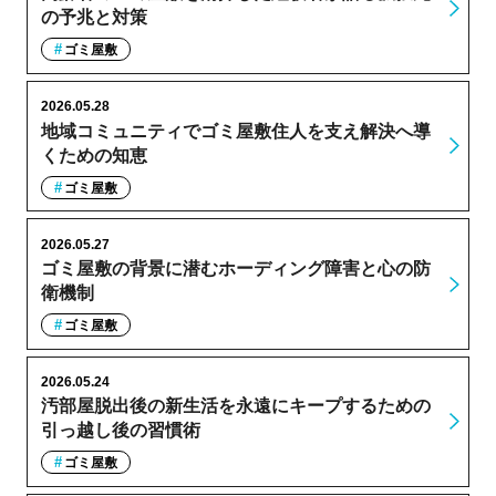
の予兆と対策
ゴミ屋敷
2026.05.28
地域コミュニティでゴミ屋敷住人を支え解決へ導
くための知恵
ゴミ屋敷
2026.05.27
ゴミ屋敷の背景に潜むホーディング障害と心の防
衛機制
ゴミ屋敷
2026.05.24
汚部屋脱出後の新生活を永遠にキープするための
引っ越し後の習慣術
ゴミ屋敷