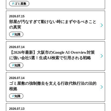
ゴミ屋敷
2026.07.15
部屋が汚なすぎて動けない時にまずやるべきこと
の真実
知識
2026.07.14
【2026年最新】大阪市のGoogle AI Overview対策
に強い会社5選！生成AI検索で引用される戦略
知識
2026.07.14
ゴミ屋敷の強制撤去を支える行政代執行法の法的
根拠
知識
2026.07.13