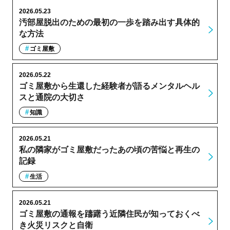
2026.05.23
汚部屋脱出のための最初の一歩を踏み出す具体的
な方法
ゴミ屋敷
2026.05.22
ゴミ屋敷から生還した経験者が語るメンタルヘル
スと通院の大切さ
知識
2026.05.21
私の隣家がゴミ屋敷だったあの頃の苦悩と再生の
記録
生活
2026.05.21
ゴミ屋敷の通報を躊躇う近隣住民が知っておくべ
き火災リスクと自衛