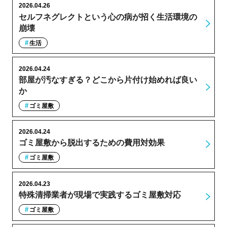
2026.04.26
セルフネグレクトという心の病が招く生活環境の
崩壊
生活
2026.04.24
部屋が汚なすぎる？どこから片付け始めれば良い
か
ゴミ屋敷
2026.04.24
ゴミ屋敷から脱出するための費用対効果
ゴミ屋敷
2026.04.23
特殊清掃業者が現場で実践するゴミ屋敷対応
ゴミ屋敷