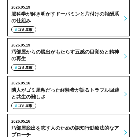
2026.05.19
脳科学が解き明かすドーパミンと片付けの報酬系
の仕組み
ゴミ屋敷
2026.05.19
汚部屋からの脱出がもたらす五感の目覚めと精神
の再生
ゴミ屋敷
2026.05.16
隣人がゴミ屋敷だった経験者が語るトラブル回避
と共生の難しさ
ゴミ屋敷
2026.05.16
汚部屋脱出を志す人のための認知行動療法的なア
プローチ