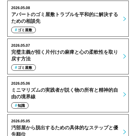
2026.05.08
アパートのゴミ屋敷トラブルを平和的に解決する
ための相談先
ゴミ屋敷
2026.05.07
完璧主義が招く片付けの麻痺と心の柔軟性を取り
戻す方法
ゴミ屋敷
2026.05.06
ミニマリズムの実践者が説く物の所有と精神的自
由の境界線
知識
2026.05.05
汚部屋から脱出するための具体的なステップと優
先順位