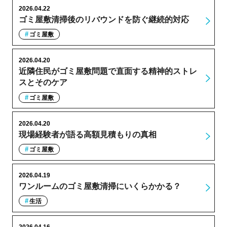
2026.04.22
ゴミ屋敷清掃後のリバウンドを防ぐ継続的対応
ゴミ屋敷
2026.04.20
近隣住民がゴミ屋敷問題で直面する精神的ストレ
スとそのケア
ゴミ屋敷
2026.04.20
現場経験者が語る高額見積もりの真相
ゴミ屋敷
2026.04.19
ワンルームのゴミ屋敷清掃にいくらかかる？
生活