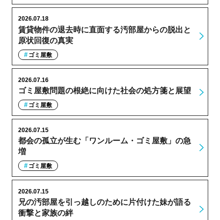
2026.07.18
賃貸物件の退去時に直面する汚部屋からの脱出と
原状回復の真実
ゴミ屋敷
2026.07.16
ゴミ屋敷問題の根絶に向けた社会の処方箋と展望
ゴミ屋敷
2026.07.15
都会の孤立が生む「ワンルーム・ゴミ屋敷」の急
増
ゴミ屋敷
2026.07.15
兄の汚部屋を引っ越しのために片付けた妹が語る
衝撃と家族の絆