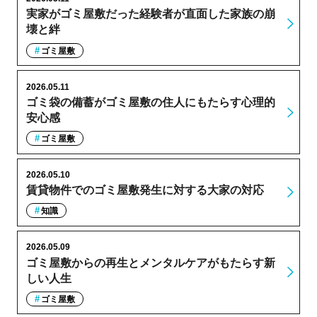
実家がゴミ屋敷だった経験者が直面した家族の崩
壊と絆
ゴミ屋敷
2026.05.11
ゴミ袋の備蓄がゴミ屋敷の住人にもたらす心理的
安心感
ゴミ屋敷
2026.05.10
賃貸物件でのゴミ屋敷発生に対する大家の対応
知識
2026.05.09
ゴミ屋敷からの再生とメンタルケアがもたらす新
しい人生
ゴミ屋敷