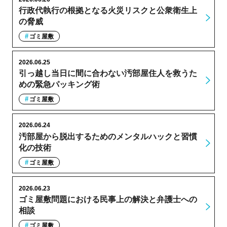
行政代執行の根拠となる火災リスクと公衆衛生上
の脅威
ゴミ屋敷
2026.06.25
引っ越し当日に間に合わない汚部屋住人を救うた
めの緊急パッキング術
ゴミ屋敷
2026.06.24
汚部屋から脱出するためのメンタルハックと習慣
化の技術
ゴミ屋敷
2026.06.23
ゴミ屋敷問題における民事上の解決と弁護士への
相談
ゴミ屋敷