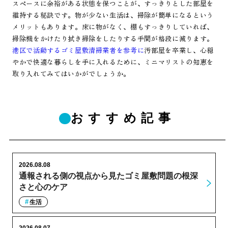
スペースに余裕がある状態を保つことが、すっきりとした部屋を
維持する秘訣です。物が少ない生活は、掃除が簡単になるという
メリットもあります。床に物がなく、棚もすっきりしていれば、
掃除機をかけたり拭き掃除をしたりする手間が格段に減ります。
港区で活動するゴミ屋敷清掃業者を参考に
汚部屋を卒業し、心穏
やかで快適な暮らしを手に入れるために、ミニマリストの知恵を
取り入れてみてはいかがでしょうか。
おすすめ記事
2026.08.08
通報される側の視点から見たゴミ屋敷問題の根深
さと心のケア
生活
2026.08.07