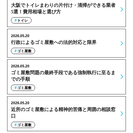
大阪でトイレまわりの片付け・清掃ができる業者
5選！費用相場と選び方
トイレ
2026.05.20
行政によるゴミ屋敷への法的対応と限界
ゴミ屋敷
2026.05.20
ゴミ屋敷問題の最終手段である強制執行に至るま
での手順
ゴミ屋敷
2026.05.20
近所のゴミ屋敷による精神的苦痛と周囲の相談窓
口
ゴミ屋敷