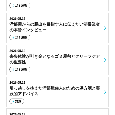
ゴミ屋敷
2026.05.16
汚部屋からの脱出を目指す人に伝えたい清掃業者
の本音インタビュー
ゴミ屋敷
2026.05.14
喪失体験が引き金となるゴミ屋敷とグリーフケア
の重要性
ゴミ屋敷
2026.05.12
引っ越しを控えた汚部屋住人のための処方箋と実
践的アドバイス
知識
2026.05.11