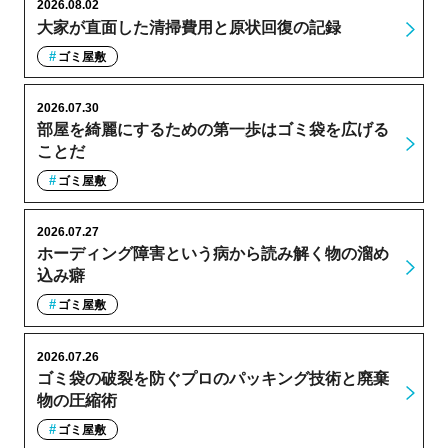
2026.08.02
大家が直面した清掃費用と原状回復の記録
ゴミ屋敷
2026.07.30
部屋を綺麗にするための第一歩はゴミ袋を広げる
ことだ
ゴミ屋敷
2026.07.27
ホーディング障害という病から読み解く物の溜め
込み癖
ゴミ屋敷
2026.07.26
ゴミ袋の破裂を防ぐプロのパッキング技術と廃棄
物の圧縮術
ゴミ屋敷