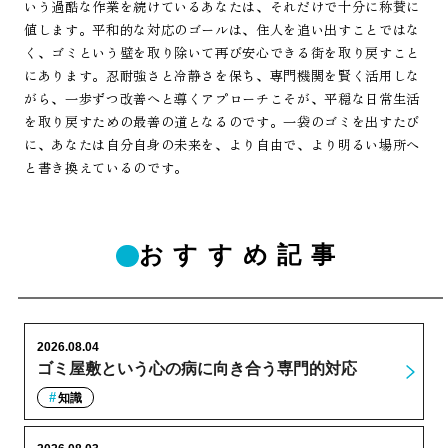
いう過酷な作業を続けているあなたは、それだけで十分に称賛に
値します。平和的な対応のゴールは、住人を追い出すことではな
く、ゴミという壁を取り除いて再び安心できる街を取り戻すこと
にあります。忍耐強さと冷静さを保ち、専門機関を賢く活用しな
がら、一歩ずつ改善へと導くアプローチこそが、平穏な日常生活
を取り戻すための最善の道となるのです。一袋のゴミを出すたび
に、あなたは自分自身の未来を、より自由で、より明るい場所へ
と書き換えているのです。
おすすめ記事
2026.08.04
ゴミ屋敷という心の病に向き合う専門的対応
知識