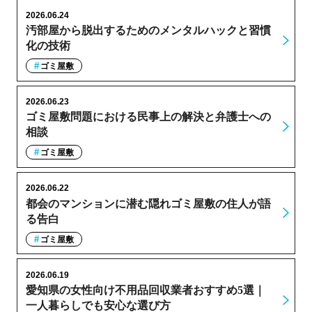
2026.06.24
汚部屋から脱出するためのメンタルハックと習慣
化の技術
ゴミ屋敷
2026.06.23
ゴミ屋敷問題における民事上の解決と弁護士への
相談
ゴミ屋敷
2026.06.22
都会のマンションに潜む隠れゴミ屋敷の住人が語
る告白
ゴミ屋敷
2026.06.19
愛知県の女性向け不用品回収業者おすすめ5選｜
一人暮らしでも安心な選び方