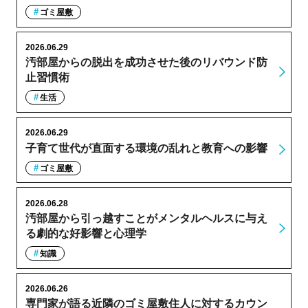
ゴミ屋敷
2026.06.29
汚部屋からの脱出を成功させた後のリバウンド防
止習慣術
生活
2026.06.29
子育て世代が直面する環境の乱れと教育への影響
ゴミ屋敷
2026.06.28
汚部屋から引っ越すことがメンタルヘルスに与え
る劇的な好影響と心理学
知識
2026.06.26
専門家が語る近隣のゴミ屋敷住人に対するカウン