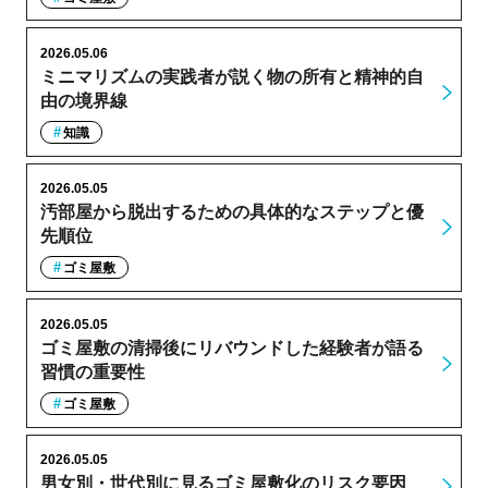
2026.05.06
ミニマリズムの実践者が説く物の所有と精神的自
由の境界線
知識
2026.05.05
汚部屋から脱出するための具体的なステップと優
先順位
ゴミ屋敷
2026.05.05
ゴミ屋敷の清掃後にリバウンドした経験者が語る
習慣の重要性
ゴミ屋敷
2026.05.05
男女別・世代別に見るゴミ屋敷化のリスク要因