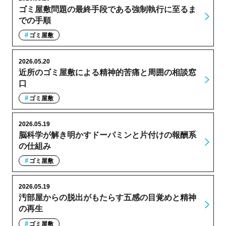
ゴミ屋敷問題の最終手段である強制執行に至るま
での手順
ゴミ屋敷
2026.05.20
近所のゴミ屋敷による精神的苦痛と周囲の相談窓
口
ゴミ屋敷
2026.05.19
脳科学が解き明かすドーパミンと片付けの報酬系
の仕組み
ゴミ屋敷
2026.05.19
汚部屋からの脱出がもたらす五感の目覚めと精神
の再生
ゴミ屋敷