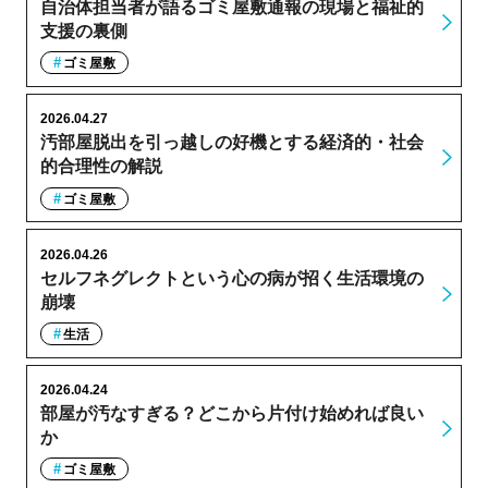
自治体担当者が語るゴミ屋敷通報の現場と福祉的
支援の裏側
ゴミ屋敷
2026.04.27
汚部屋脱出を引っ越しの好機とする経済的・社会
的合理性の解説
ゴミ屋敷
2026.04.26
セルフネグレクトという心の病が招く生活環境の
崩壊
生活
2026.04.24
部屋が汚なすぎる？どこから片付け始めれば良い
か
ゴミ屋敷