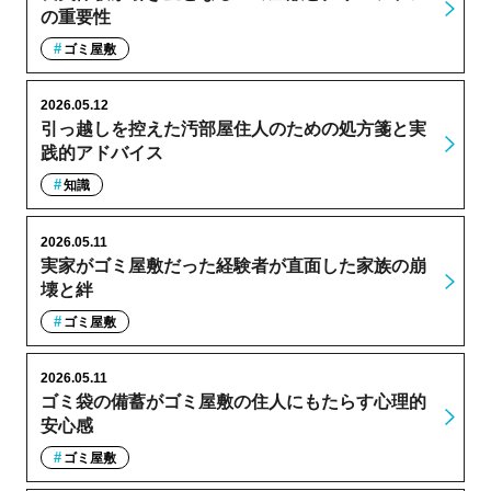
の重要性
ゴミ屋敷
2026.05.12
引っ越しを控えた汚部屋住人のための処方箋と実
践的アドバイス
知識
2026.05.11
実家がゴミ屋敷だった経験者が直面した家族の崩
壊と絆
ゴミ屋敷
2026.05.11
ゴミ袋の備蓄がゴミ屋敷の住人にもたらす心理的
安心感
ゴミ屋敷