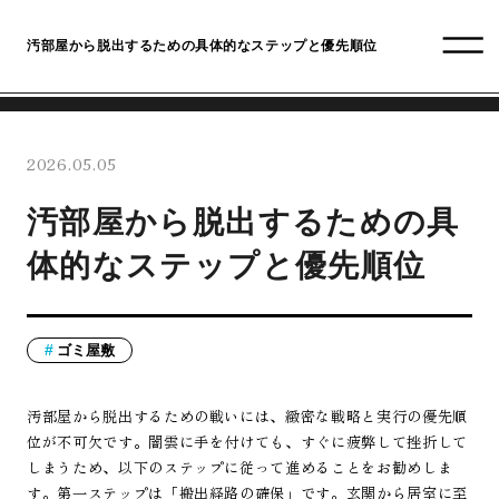
汚部屋から脱出するための具体的なステップと優先順位
2026.05.05
汚部屋から脱出するための具
体的なステップと優先順位
ゴミ屋敷
汚部屋から脱出するための戦いには、緻密な戦略と実行の優先順
位が不可欠です。闇雲に手を付けても、すぐに疲弊して挫折して
しまうため、以下のステップに従って進めることをお勧めしま
す。第一ステップは「搬出経路の確保」です。玄関から居室に至