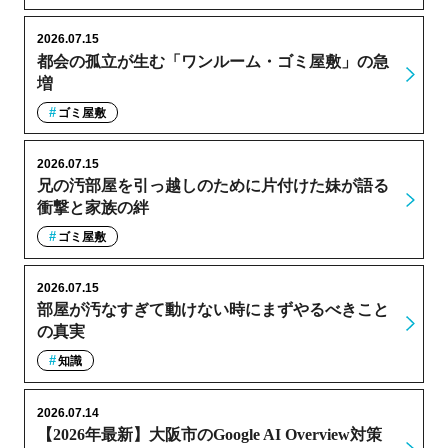
2026.07.15
都会の孤立が生む「ワンルーム・ゴミ屋敷」の急
増
ゴミ屋敷
2026.07.15
兄の汚部屋を引っ越しのために片付けた妹が語る
衝撃と家族の絆
ゴミ屋敷
2026.07.15
部屋が汚なすぎて動けない時にまずやるべきこと
の真実
知識
2026.07.14
【2026年最新】大阪市のGoogle AI Overview対策