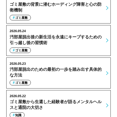
ゴミ屋敷の背景に潜むホーディング障害と心の防
衛機制
ゴミ屋敷
2026.05.24
汚部屋脱出後の新生活を永遠にキープするための
引っ越し後の習慣術
ゴミ屋敷
2026.05.23
汚部屋脱出のための最初の一歩を踏み出す具体的
な方法
ゴミ屋敷
2026.05.22
ゴミ屋敷から生還した経験者が語るメンタルヘル
スと通院の大切さ
知識