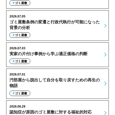
ゴミ屋敷
2026.07.05
ゴミ屋敷条例の変遷と行政代執行が可能になった
背景の分析
ゴミ屋敷
2026.07.03
実家の片付け事例から学ぶ適正価格の判断
ゴミ屋敷
2026.07.01
汚部屋から脱出して自分を取り戻すための再生の
物語
ゴミ屋敷
2026.06.29
認知症が原因のゴミ屋敷に対する福祉的対応