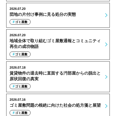
2026.07.20
団地の片付け事例に見る処分の実態
ゴミ屋敷
2026.07.20
地域全体で取り組むゴミ屋敷通報とコミュニティ
再生の成功物語
ゴミ屋敷
2026.07.18
賃貸物件の退去時に直面する汚部屋からの脱出と
原状回復の真実
ゴミ屋敷
2026.07.16
ゴミ屋敷問題の根絶に向けた社会の処方箋と展望
ゴミ屋敷