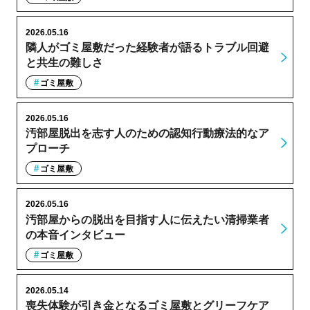
2026.05.16
隣人がゴミ屋敷だった経験者が語るトラブル回避
と共生の難しさ
ゴミ屋敷
2026.05.16
汚部屋脱出を志す人のための認知行動療法的なア
プローチ
ゴミ屋敷
2026.05.16
汚部屋からの脱出を目指す人に伝えたい清掃業者
の本音インタビュー
ゴミ屋敷
2026.05.14
喪失体験が引き金となるゴミ屋敷とグリーフケア