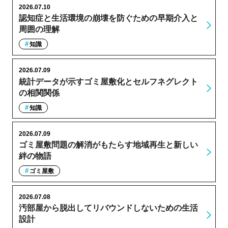
2026.07.10
認知症と生活環境の崩壊を防ぐための早期介入と
周囲の理解
知識
2026.07.09
統計データが示すゴミ屋敷化とセルフネグレクト
の相関関係
知識
2026.07.09
ゴミ屋敷問題の解消がもたらす地域再生と新しい
絆の物語
ゴミ屋敷
2026.07.08
汚部屋から脱出してリバウンドしないための生活
設計