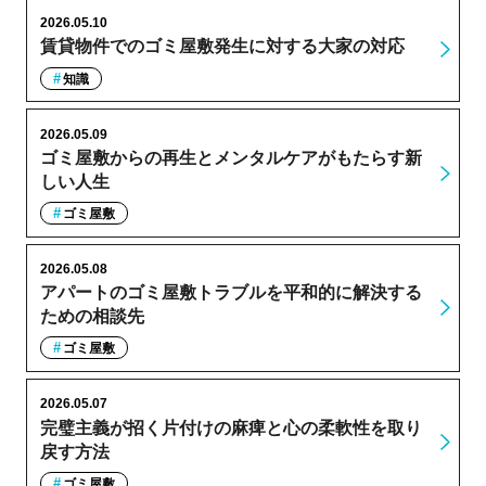
2026.05.10
賃貸物件でのゴミ屋敷発生に対する大家の対応
知識
2026.05.09
ゴミ屋敷からの再生とメンタルケアがもたらす新
しい人生
ゴミ屋敷
2026.05.08
アパートのゴミ屋敷トラブルを平和的に解決する
ための相談先
ゴミ屋敷
2026.05.07
完璧主義が招く片付けの麻痺と心の柔軟性を取り
戻す方法
ゴミ屋敷