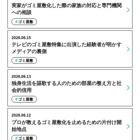
実家がゴミ屋敷化した際の家族の対応と専門機関
への相談
ゴミ屋敷
2026.06.15
テレビのゴミ屋敷特集に出演した経験者が明かす
メディアの裏側
ゴミ屋敷
2026.06.13
独身生活を謳歌する人のための部屋の整え方と社
会的信用
ゴミ屋敷
2026.06.12
プロが教えるゴミ屋敷化を止めるための片付け開
始地点
ゴミ屋敷