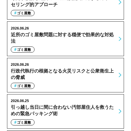
セリング的アプローチ
ゴミ屋敷
2026.06.26
近所のゴミ屋敷問題に対する穏便で効果的な対処
法
ゴミ屋敷
2026.06.26
行政代執行の根拠となる火災リスクと公衆衛生上
の脅威
ゴミ屋敷
2026.06.25
引っ越し当日に間に合わない汚部屋住人を救うた
めの緊急パッキング術
ゴミ屋敷