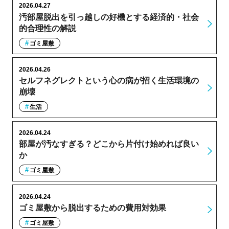
2026.04.27
汚部屋脱出を引っ越しの好機とする経済的・社会
的合理性の解説
ゴミ屋敷
2026.04.26
セルフネグレクトという心の病が招く生活環境の
崩壊
生活
2026.04.24
部屋が汚なすぎる？どこから片付け始めれば良い
か
ゴミ屋敷
2026.04.24
ゴミ屋敷から脱出するための費用対効果
ゴミ屋敷