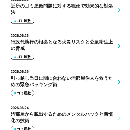
近所のゴミ屋敷問題に対する穏便で効果的な対処
法
ゴミ屋敷
2026.06.26
行政代執行の根拠となる火災リスクと公衆衛生上
の脅威
ゴミ屋敷
2026.06.25
引っ越し当日に間に合わない汚部屋住人を救うた
めの緊急パッキング術
ゴミ屋敷
2026.06.24
汚部屋から脱出するためのメンタルハックと習慣
化の技術
ゴミ屋敷