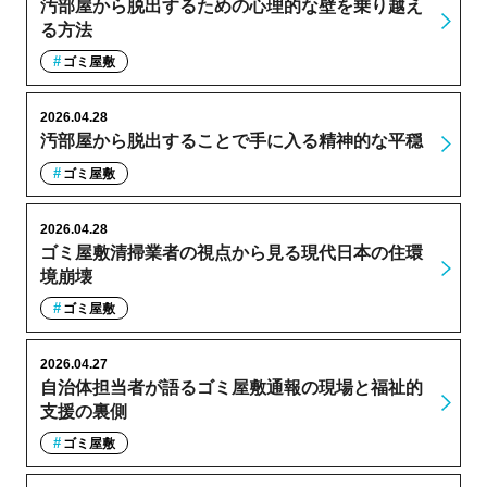
汚部屋から脱出するための心理的な壁を乗り越え
る方法
ゴミ屋敷
2026.04.28
汚部屋から脱出することで手に入る精神的な平穏
ゴミ屋敷
2026.04.28
ゴミ屋敷清掃業者の視点から見る現代日本の住環
境崩壊
ゴミ屋敷
2026.04.27
自治体担当者が語るゴミ屋敷通報の現場と福祉的
支援の裏側
ゴミ屋敷