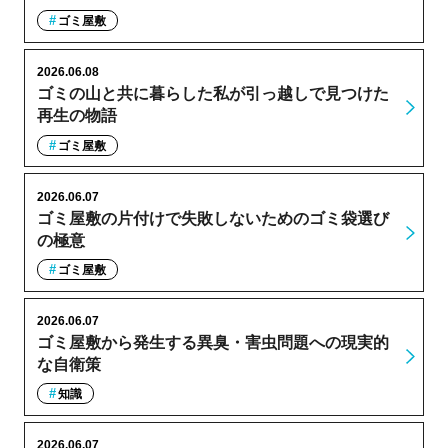
ゴミ屋敷
2026.06.08
ゴミの山と共に暮らした私が引っ越しで見つけた
再生の物語
ゴミ屋敷
2026.06.07
ゴミ屋敷の片付けで失敗しないためのゴミ袋選び
の極意
ゴミ屋敷
2026.06.07
ゴミ屋敷から発生する異臭・害虫問題への現実的
な自衛策
知識
2026.06.07