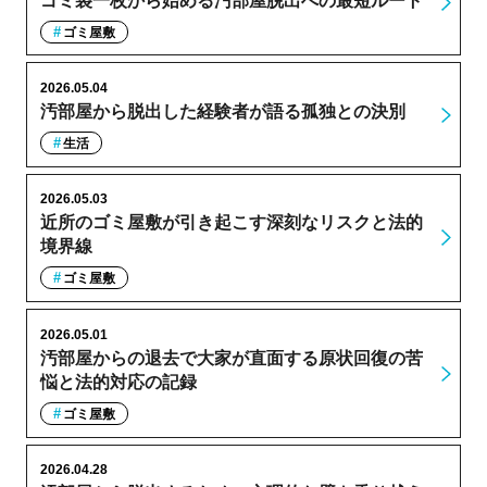
ゴミ袋一枚から始める汚部屋脱出への最短ルート
ゴミ屋敷
2026.05.04
汚部屋から脱出した経験者が語る孤独との決別
生活
2026.05.03
近所のゴミ屋敷が引き起こす深刻なリスクと法的
境界線
ゴミ屋敷
2026.05.01
汚部屋からの退去で大家が直面する原状回復の苦
悩と法的対応の記録
ゴミ屋敷
2026.04.28