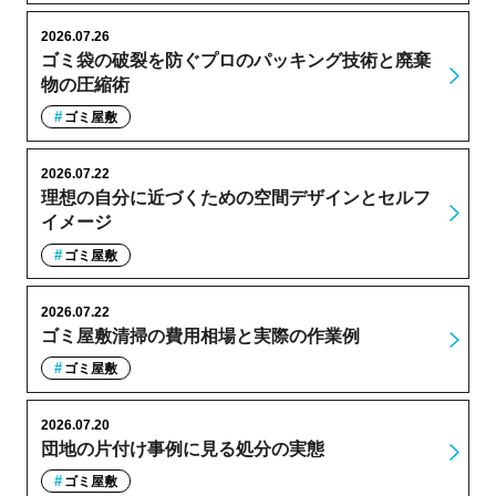
2026.07.26
ゴミ袋の破裂を防ぐプロのパッキング技術と廃棄
物の圧縮術
ゴミ屋敷
2026.07.22
理想の自分に近づくための空間デザインとセルフ
イメージ
ゴミ屋敷
2026.07.22
ゴミ屋敷清掃の費用相場と実際の作業例
ゴミ屋敷
2026.07.20
団地の片付け事例に見る処分の実態
ゴミ屋敷