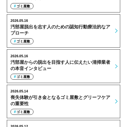
ゴミ屋敷
2026.05.16
汚部屋脱出を志す人のための認知行動療法的なア
プローチ
ゴミ屋敷
2026.05.16
汚部屋からの脱出を目指す人に伝えたい清掃業者
の本音インタビュー
ゴミ屋敷
2026.05.14
喪失体験が引き金となるゴミ屋敷とグリーフケア
の重要性
ゴミ屋敷
2026.05.12