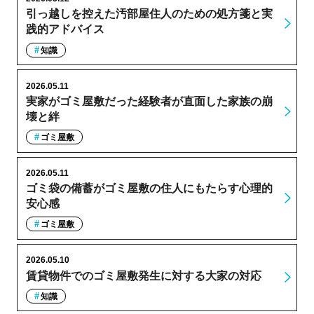
引っ越しを控えた汚部屋住人のための処方箋と実
践的アドバイス
知識
2026.05.11
実家がゴミ屋敷だった経験者が直面した家族の崩
壊と絆
ゴミ屋敷
2026.05.11
ゴミ袋の備蓄がゴミ屋敷の住人にもたらす心理的
安心感
ゴミ屋敷
2026.05.10
賃貸物件でのゴミ屋敷発生に対する大家の対応
知識