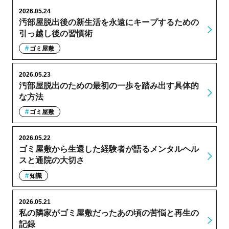
2026.05.24
汚部屋脱出後の新生活を永遠にキープするための
引っ越し後の習慣術
ゴミ屋敷
2026.05.23
汚部屋脱出のための最初の一歩を踏み出す具体的
な方法
ゴミ屋敷
2026.05.22
ゴミ屋敷から生還した経験者が語るメンタルヘル
スと通院の大切さ
知識
2026.05.21
私の隣家がゴミ屋敷だったあの頃の苦悩と再生の
記録