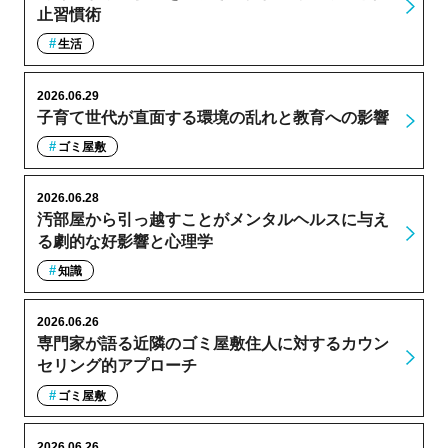
止習慣術
生活
2026.06.29
子育て世代が直面する環境の乱れと教育への影響
ゴミ屋敷
2026.06.28
汚部屋から引っ越すことがメンタルヘルスに与え
る劇的な好影響と心理学
知識
2026.06.26
専門家が語る近隣のゴミ屋敷住人に対するカウン
セリング的アプローチ
ゴミ屋敷
2026.06.26