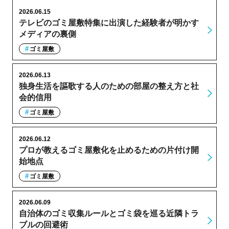
2026.06.15
テレビのゴミ屋敷特集に出演した経験者が明かす
メディアの裏側
ゴミ屋敷
2026.06.13
独身生活を謳歌する人のための部屋の整え方と社
会的信用
ゴミ屋敷
2026.06.12
プロが教えるゴミ屋敷化を止めるための片付け開
始地点
ゴミ屋敷
2026.06.09
自治体のゴミ収集ルールとゴミ袋を巡る近隣トラ
ブルの回避術