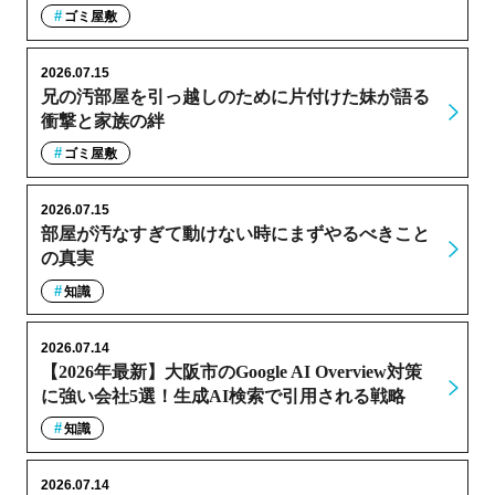
ゴミ屋敷
2026.07.15
兄の汚部屋を引っ越しのために片付けた妹が語る
衝撃と家族の絆
ゴミ屋敷
2026.07.15
部屋が汚なすぎて動けない時にまずやるべきこと
の真実
知識
2026.07.14
【2026年最新】大阪市のGoogle AI Overview対策
に強い会社5選！生成AI検索で引用される戦略
知識
2026.07.14