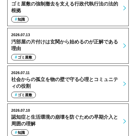
ゴミ屋敷の強制撤去を支える行政代執行法の法的
根拠
知識
2026.07.13
汚部屋の片付けは玄関から始めるのが正解である
理由
ゴミ屋敷
2026.07.11
社会からの孤立を物の壁で守る心理とコミュニテ
ィの役割
ゴミ屋敷
2026.07.10
認知症と生活環境の崩壊を防ぐための早期介入と
周囲の理解
知識