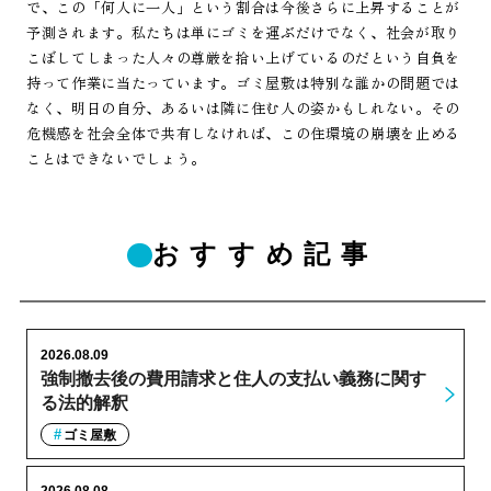
で、この「何人に一人」という割合は今後さらに上昇することが
予測されます。私たちは単にゴミを運ぶだけでなく、社会が取り
こぼしてしまった人々の尊厳を拾い上げているのだという自負を
持って作業に当たっています。ゴミ屋敷は特別な誰かの問題では
なく、明日の自分、あるいは隣に住む人の姿かもしれない。その
危機感を社会全体で共有しなければ、この住環境の崩壊を止める
ことはできないでしょう。
おすすめ記事
2026.08.09
強制撤去後の費用請求と住人の支払い義務に関す
る法的解釈
ゴミ屋敷
2026.08.08