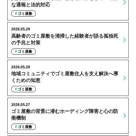
な通報と法的対応
ゴミ屋敷
2026.05.29
高齢者のゴミ屋敷を清掃した経験者が語る孤独死
の予兆と対策
ゴミ屋敷
2026.05.28
地域コミュニティでゴミ屋敷住人を支え解決へ導
くための知恵
ゴミ屋敷
2026.05.27
ゴミ屋敷の背景に潜むホーディング障害と心の防
衛機制
ゴミ屋敷