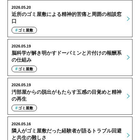
2026.05.20
近所のゴミ屋敷による精神的苦痛と周囲の相談窓
口
ゴミ屋敷
2026.05.19
脳科学が解き明かすドーパミンと片付けの報酬系
の仕組み
ゴミ屋敷
2026.05.19
汚部屋からの脱出がもたらす五感の目覚めと精神
の再生
ゴミ屋敷
2026.05.16
隣人がゴミ屋敷だった経験者が語るトラブル回避
と共生の難しさ