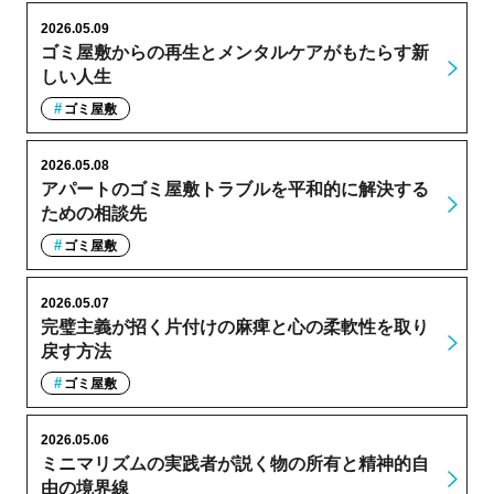
2026.05.09
ゴミ屋敷からの再生とメンタルケアがもたらす新
しい人生
ゴミ屋敷
2026.05.08
アパートのゴミ屋敷トラブルを平和的に解決する
ための相談先
ゴミ屋敷
2026.05.07
完璧主義が招く片付けの麻痺と心の柔軟性を取り
戻す方法
ゴミ屋敷
2026.05.06
ミニマリズムの実践者が説く物の所有と精神的自
由の境界線