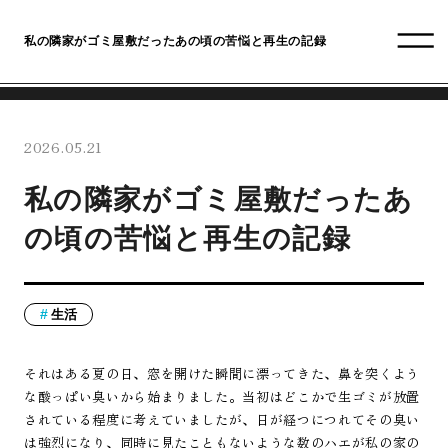
私の隣家がゴミ屋敷だったあの頃の苦悩と再生の記録
2026.05.21
私の隣家がゴミ屋敷だったあ
の頃の苦悩と再生の記録
生活
それはある夏の日、窓を開けた瞬間に漂ってきた、鼻を突くよう
な酸っぱい臭いから始まりました。当初はどこかで生ゴミが放置
されている程度に考えていましたが、日が経つにつれてその臭い
は強烈になり、同時に見たこともないような数のハエが私の家の