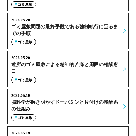
ゴミ屋敷
2026.05.20
ゴミ屋敷問題の最終手段である強制執行に至るま
での手順
ゴミ屋敷
2026.05.20
近所のゴミ屋敷による精神的苦痛と周囲の相談窓
口
ゴミ屋敷
2026.05.19
脳科学が解き明かすドーパミンと片付けの報酬系
の仕組み
ゴミ屋敷
2026.05.19