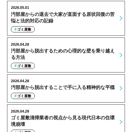
2026.05.01
汚部屋からの退去で大家が直面する原状回復の苦
悩と法的対応の記録
ゴミ屋敷
2026.04.28
汚部屋から脱出するための心理的な壁を乗り越え
る方法
ゴミ屋敷
2026.04.28
汚部屋から脱出することで手に入る精神的な平穏
ゴミ屋敷
2026.04.28
ゴミ屋敷清掃業者の視点から見る現代日本の住環
境崩壊