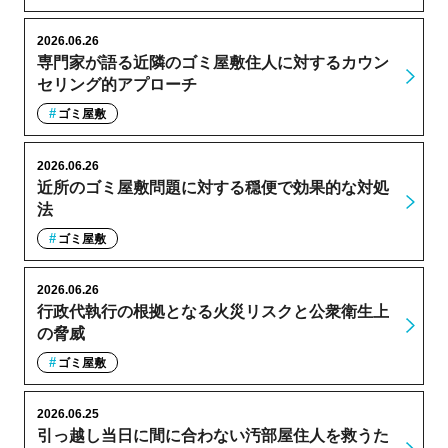
2026.06.26
専門家が語る近隣のゴミ屋敷住人に対するカウン
セリング的アプローチ
ゴミ屋敷
2026.06.26
近所のゴミ屋敷問題に対する穏便で効果的な対処
法
ゴミ屋敷
2026.06.26
行政代執行の根拠となる火災リスクと公衆衛生上
の脅威
ゴミ屋敷
2026.06.25
引っ越し当日に間に合わない汚部屋住人を救うた