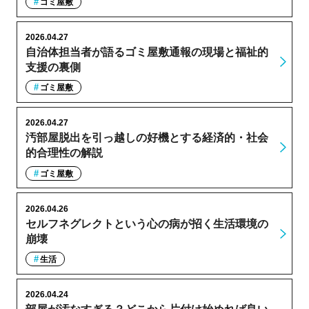
ゴミ屋敷
2026.04.27
自治体担当者が語るゴミ屋敷通報の現場と福祉的
支援の裏側
ゴミ屋敷
2026.04.27
汚部屋脱出を引っ越しの好機とする経済的・社会
的合理性の解説
ゴミ屋敷
2026.04.26
セルフネグレクトという心の病が招く生活環境の
崩壊
生活
2026.04.24