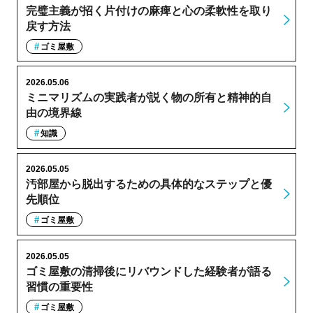
完璧主義が招く片付けの麻痺と心の柔軟性を取り
戻す方法
ゴミ屋敷
2026.05.06
ミニマリズムの実践者が説く物の所有と精神的自
由の境界線
知識
2026.05.05
汚部屋から脱出するための具体的なステップと優
先順位
ゴミ屋敷
2026.05.05
ゴミ屋敷の清掃後にリバウンドした経験者が語る
習慣の重要性
ゴミ屋敷