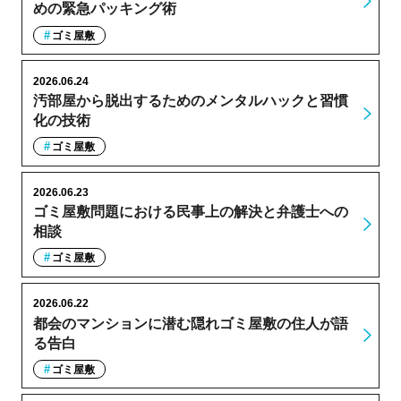
めの緊急パッキング術
ゴミ屋敷
2026.06.24
汚部屋から脱出するためのメンタルハックと習慣
化の技術
ゴミ屋敷
2026.06.23
ゴミ屋敷問題における民事上の解決と弁護士への
相談
ゴミ屋敷
2026.06.22
都会のマンションに潜む隠れゴミ屋敷の住人が語
る告白
ゴミ屋敷