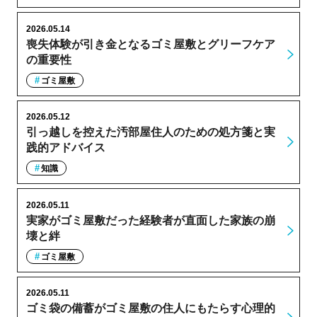
2026.05.14
喪失体験が引き金となるゴミ屋敷とグリーフケア
の重要性
ゴミ屋敷
2026.05.12
引っ越しを控えた汚部屋住人のための処方箋と実
践的アドバイス
知識
2026.05.11
実家がゴミ屋敷だった経験者が直面した家族の崩
壊と絆
ゴミ屋敷
2026.05.11
ゴミ袋の備蓄がゴミ屋敷の住人にもたらす心理的