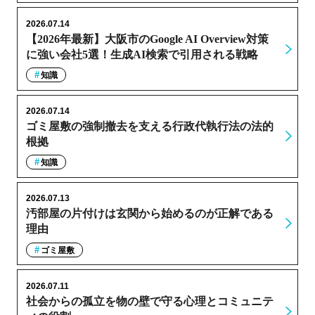
2026.07.14
【2026年最新】大阪市のGoogle AI Overview対策
に強い会社5選！生成AI検索で引用される戦略
知識
2026.07.14
ゴミ屋敷の強制撤去を支える行政代執行法の法的
根拠
知識
2026.07.13
汚部屋の片付けは玄関から始めるのが正解である
理由
ゴミ屋敷
2026.07.11
社会からの孤立を物の壁で守る心理とコミュニテ