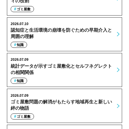
ィの役割
ゴミ屋敷
2026.07.10
認知症と生活環境の崩壊を防ぐための早期介入と
周囲の理解
知識
2026.07.09
統計データが示すゴミ屋敷化とセルフネグレクト
の相関関係
知識
2026.07.09
ゴミ屋敷問題の解消がもたらす地域再生と新しい
絆の物語
ゴミ屋敷