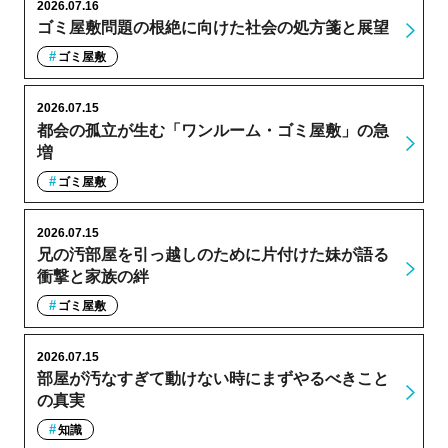
2026.07.16
ゴミ屋敷問題の根絶に向けた社会の処方箋と展望
ゴミ屋敷
2026.07.15
都会の孤立が生む「ワンルーム・ゴミ屋敷」の急
増
ゴミ屋敷
2026.07.15
兄の汚部屋を引っ越しのために片付けた妹が語る
衝撃と家族の絆
ゴミ屋敷
2026.07.15
部屋が汚なすぎて動けない時にまずやるべきこと
の真実
知識