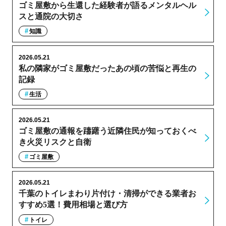
ゴミ屋敷から生還した経験者が語るメンタルヘル
スと通院の大切さ
知識
2026.05.21
私の隣家がゴミ屋敷だったあの頃の苦悩と再生の
記録
生活
2026.05.21
ゴミ屋敷の通報を躊躇う近隣住民が知っておくべ
き火災リスクと自衛
ゴミ屋敷
2026.05.21
千葉のトイレまわり片付け・清掃ができる業者お
すすめ5選！費用相場と選び方
トイレ