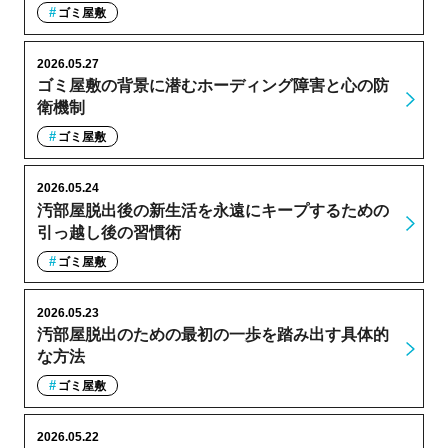
ゴミ屋敷
2026.05.27
ゴミ屋敷の背景に潜むホーディング障害と心の防
衛機制
ゴミ屋敷
2026.05.24
汚部屋脱出後の新生活を永遠にキープするための
引っ越し後の習慣術
ゴミ屋敷
2026.05.23
汚部屋脱出のための最初の一歩を踏み出す具体的
な方法
ゴミ屋敷
2026.05.22