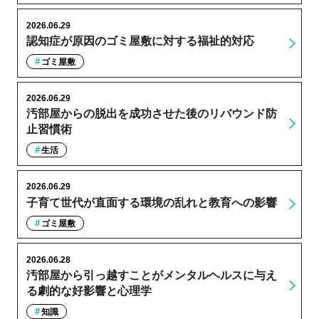
2026.06.29
認知症が原因のゴミ屋敷に対する福祉的対応
ゴミ屋敷
2026.06.29
汚部屋からの脱出を成功させた後のリバウンド防
止習慣術
生活
2026.06.29
子育て世代が直面する環境の乱れと教育への影響
ゴミ屋敷
2026.06.28
汚部屋から引っ越すことがメンタルヘルスに与え
る劇的な好影響と心理学
知識