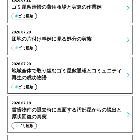
2026.07.22
ゴミ屋敷清掃の費用相場と実際の作業例
ゴミ屋敷
2026.07.20
団地の片付け事例に見る処分の実態
ゴミ屋敷
2026.07.20
地域全体で取り組むゴミ屋敷通報とコミュニティ
再生の成功物語
ゴミ屋敷
2026.07.18
賃貸物件の退去時に直面する汚部屋からの脱出と
原状回復の真実
ゴミ屋敷