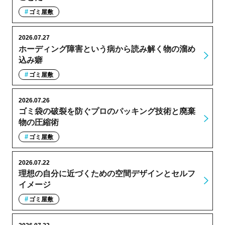
ゴミ屋敷
2026.07.27
ホーディング障害という病から読み解く物の溜め
込み癖
ゴミ屋敷
2026.07.26
ゴミ袋の破裂を防ぐプロのパッキング技術と廃棄
物の圧縮術
ゴミ屋敷
2026.07.22
理想の自分に近づくための空間デザインとセルフ
イメージ
ゴミ屋敷