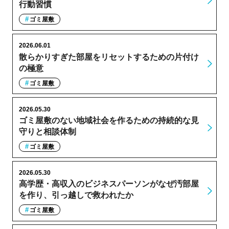
行動習慣
ゴミ屋敷
2026.06.01
散らかりすぎた部屋をリセットするための片付け
の極意
ゴミ屋敷
2026.05.30
ゴミ屋敷のない地域社会を作るための持続的な見
守りと相談体制
ゴミ屋敷
2026.05.30
高学歴・高収入のビジネスパーソンがなぜ汚部屋
を作り、引っ越しで救われたか
ゴミ屋敷