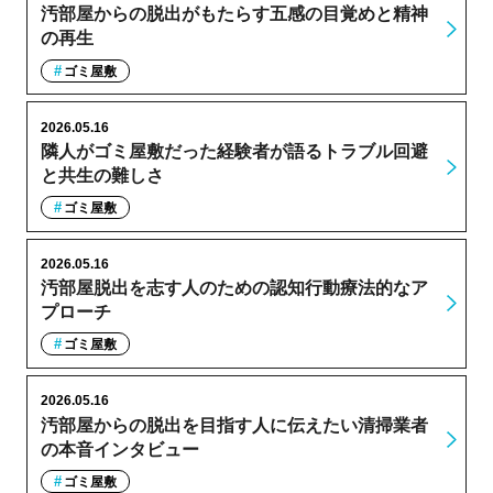
汚部屋からの脱出がもたらす五感の目覚めと精神
の再生
ゴミ屋敷
2026.05.16
隣人がゴミ屋敷だった経験者が語るトラブル回避
と共生の難しさ
ゴミ屋敷
2026.05.16
汚部屋脱出を志す人のための認知行動療法的なア
プローチ
ゴミ屋敷
2026.05.16
汚部屋からの脱出を目指す人に伝えたい清掃業者
の本音インタビュー
ゴミ屋敷