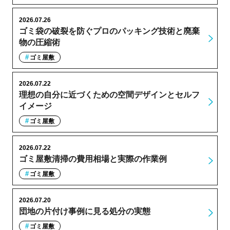
2026.07.26
ゴミ袋の破裂を防ぐプロのパッキング技術と廃棄
物の圧縮術
ゴミ屋敷
2026.07.22
理想の自分に近づくための空間デザインとセルフ
イメージ
ゴミ屋敷
2026.07.22
ゴミ屋敷清掃の費用相場と実際の作業例
ゴミ屋敷
2026.07.20
団地の片付け事例に見る処分の実態
ゴミ屋敷