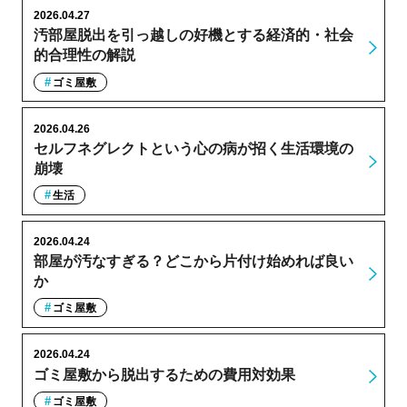
2026.04.27
汚部屋脱出を引っ越しの好機とする経済的・社会
的合理性の解説
ゴミ屋敷
2026.04.26
セルフネグレクトという心の病が招く生活環境の
崩壊
生活
2026.04.24
部屋が汚なすぎる？どこから片付け始めれば良い
か
ゴミ屋敷
2026.04.24
ゴミ屋敷から脱出するための費用対効果
ゴミ屋敷