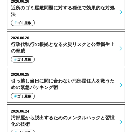
2026.06.26
近所のゴミ屋敷問題に対する穏便で効果的な対処
法
ゴミ屋敷
2026.06.26
行政代執行の根拠となる火災リスクと公衆衛生上
の脅威
ゴミ屋敷
2026.06.25
引っ越し当日に間に合わない汚部屋住人を救うた
めの緊急パッキング術
ゴミ屋敷
2026.06.24
汚部屋から脱出するためのメンタルハックと習慣
化の技術