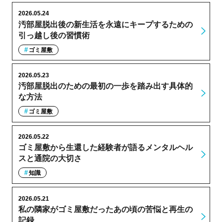
2026.05.24
汚部屋脱出後の新生活を永遠にキープするための
引っ越し後の習慣術
ゴミ屋敷
2026.05.23
汚部屋脱出のための最初の一歩を踏み出す具体的
な方法
ゴミ屋敷
2026.05.22
ゴミ屋敷から生還した経験者が語るメンタルヘル
スと通院の大切さ
知識
2026.05.21
私の隣家がゴミ屋敷だったあの頃の苦悩と再生の
記録