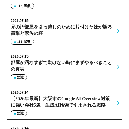
ゴミ屋敷
2026.07.15
兄の汚部屋を引っ越しのために片付けた妹が語る
衝撃と家族の絆
ゴミ屋敷
2026.07.15
部屋が汚なすぎて動けない時にまずやるべきこと
の真実
知識
2026.07.14
【2026年最新】大阪市のGoogle AI Overview対策
に強い会社5選！生成AI検索で引用される戦略
知識
2026.07.14