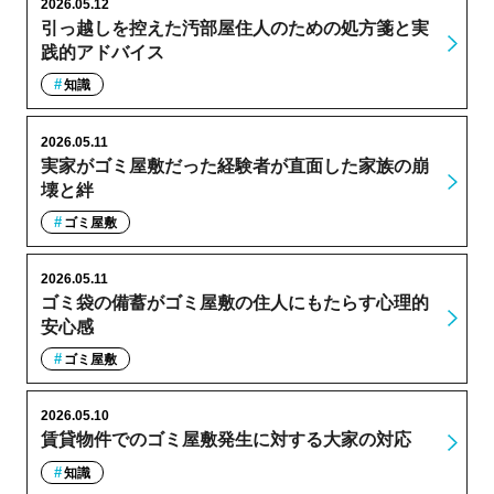
2026.05.12
引っ越しを控えた汚部屋住人のための処方箋と実
践的アドバイス
知識
2026.05.11
実家がゴミ屋敷だった経験者が直面した家族の崩
壊と絆
ゴミ屋敷
2026.05.11
ゴミ袋の備蓄がゴミ屋敷の住人にもたらす心理的
安心感
ゴミ屋敷
2026.05.10
賃貸物件でのゴミ屋敷発生に対する大家の対応
知識