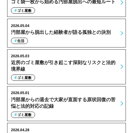
ゴミ袋一枚から始める汚部屋脱出への最短ルート
ゴミ屋敷
2026.05.04
汚部屋から脱出した経験者が語る孤独との決別
生活
2026.05.03
近所のゴミ屋敷が引き起こす深刻なリスクと法的
境界線
ゴミ屋敷
2026.05.01
汚部屋からの退去で大家が直面する原状回復の苦
悩と法的対応の記録
ゴミ屋敷
2026.04.28