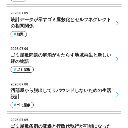
2026.07.09
統計データが示すゴミ屋敷化とセルフネグレクト
の相関関係
知識
2026.07.09
ゴミ屋敷問題の解消がもたらす地域再生と新しい
絆の物語
ゴミ屋敷
2026.07.08
汚部屋から脱出してリバウンドしないための生活
設計
ゴミ屋敷
2026.07.05
ゴミ屋敷条例の変遷と行政代執行が可能になった