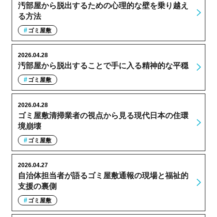
汚部屋から脱出するための心理的な壁を乗り越え
る方法
ゴミ屋敷
2026.04.28
汚部屋から脱出することで手に入る精神的な平穏
ゴミ屋敷
2026.04.28
ゴミ屋敷清掃業者の視点から見る現代日本の住環
境崩壊
ゴミ屋敷
2026.04.27
自治体担当者が語るゴミ屋敷通報の現場と福祉的
支援の裏側
ゴミ屋敷