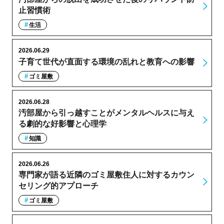
止習慣術
生活
2026.06.29
子育て世代が直面する環境の乱れと教育への影響
ゴミ屋敷
2026.06.28
汚部屋から引っ越すことがメンタルヘルスに与え
る劇的な好影響と心理学
知識
2026.06.26
専門家が語る近隣のゴミ屋敷住人に対するカウン
セリング的アプローチ
ゴミ屋敷