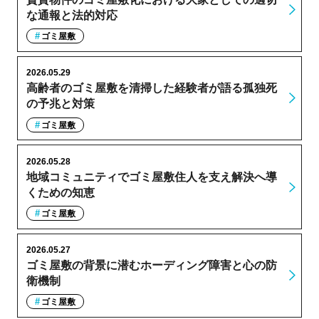
な通報と法的対応
ゴミ屋敷
2026.05.29
高齢者のゴミ屋敷を清掃した経験者が語る孤独死
の予兆と対策
ゴミ屋敷
2026.05.28
地域コミュニティでゴミ屋敷住人を支え解決へ導
くための知恵
ゴミ屋敷
2026.05.27
ゴミ屋敷の背景に潜むホーディング障害と心の防
衛機制
ゴミ屋敷