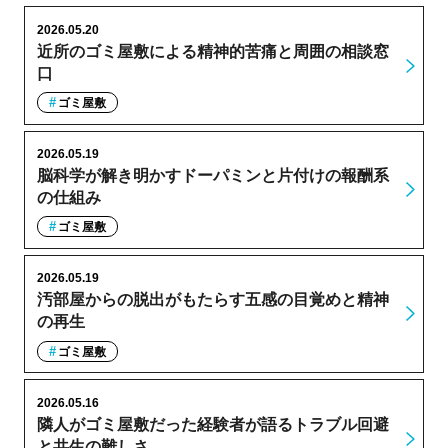
2026.05.20
近所のゴミ屋敷による精神的苦痛と周囲の相談窓
口
ゴミ屋敷
2026.05.19
脳科学が解き明かすドーパミンと片付けの報酬系
の仕組み
ゴミ屋敷
2026.05.19
汚部屋からの脱出がもたらす五感の目覚めと精神
の再生
ゴミ屋敷
2026.05.16
隣人がゴミ屋敷だった経験者が語るトラブル回避
と共生の難しさ