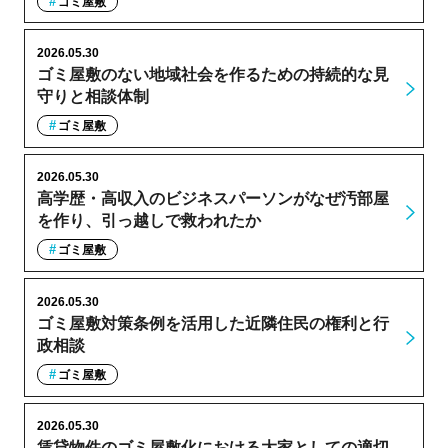
ゴミ屋敷
2026.05.30
ゴミ屋敷のない地域社会を作るための持続的な見
守りと相談体制
ゴミ屋敷
2026.05.30
高学歴・高収入のビジネスパーソンがなぜ汚部屋
を作り、引っ越しで救われたか
ゴミ屋敷
2026.05.30
ゴミ屋敷対策条例を活用した近隣住民の権利と行
政相談
ゴミ屋敷
2026.05.30
賃貸物件のゴミ屋敷化における大家としての適切