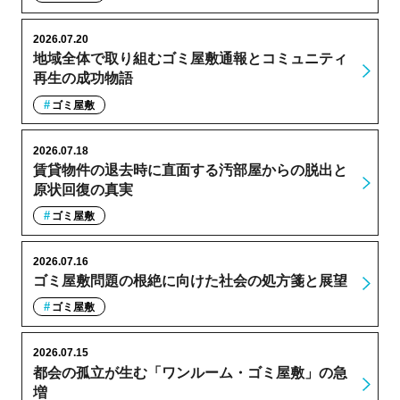
2026.07.20
地域全体で取り組むゴミ屋敷通報とコミュニティ
再生の成功物語
ゴミ屋敷
2026.07.18
賃貸物件の退去時に直面する汚部屋からの脱出と
原状回復の真実
ゴミ屋敷
2026.07.16
ゴミ屋敷問題の根絶に向けた社会の処方箋と展望
ゴミ屋敷
2026.07.15
都会の孤立が生む「ワンルーム・ゴミ屋敷」の急
増