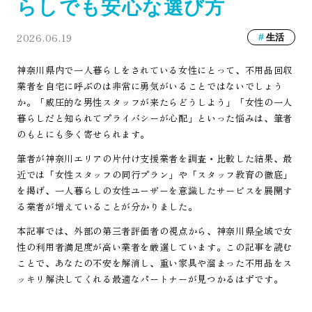
らしでも安心な選び方
2026.06.19
生活
神奈川県内で一人暮らしをされている女性にとって、不用品回収
業者を自宅に呼ぶのは非常に勇気がいることではないでしょう
か。「威圧的な男性スタッフが来たらどうしよう」「女性の一人
暮らしだと知られてプライバシーが心配」といった悩みは、筆者
のもとにも多く寄せられます。
筆者が神奈川エリアの片付け支援業者を調査・比較した結果、最
近では「女性スタッフの同行プラン」や「スタッフ教育の徹底」
を掲げ、一人暮らしの女性ユーザーを意識したサービスを展開す
る業者が増えていることが分かりました。
本記事では、外部の第三者評価者の視点から、神奈川県全域で女
性の利用者満足度が高い業者を厳選しています。この記事を読む
ことで、あなたの不安を解消し、重い家具や溜まった不用品をス
ッキリ解決してくれる最適なパートナーが見つかるはずです。