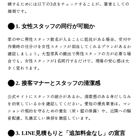
頼するためには以下の3点をチェックすることが、筆者としての
推奨です。
1. 女性スタッフの同行が可能か
家の中に男性スタッフ数名が入ることに抵抗がある場合、受付や
作業時の仕分けを女性スタッフが担当してくれるプランがあるか
確認しましょう。大型家具の搬出で男性スタッフの力が必要な場
合でも、女性スタッフが1名同行するだけで、現場の安心感は大
きく変わります。
2. 接客マナーとスタッフの清潔感
公式サイトにスタッフの紹介があるか、清潔感のある身だしなみ
を約束しているかを確認してください。愛知の優良業者は、マン
ションの規約を守るための養生（床・壁の保護）や、近隣への騒
音配慮、礼儀正しい挨拶を徹底しています。
3. LINE見積もりと「追加料金なし」の宣言