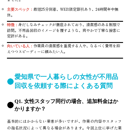
最短25分到着、WEB限定割引あり、24時間年中無
主要スペック：
休。
身だしなみチェックが徹底されており、清潔感のある制服で
特徴：
訪問。不用品回収のイメージを覆すような、爽やかで丁寧な接客に
定評がある。
作業員の清潔感を重視する人や、なるべく費用を抑
向いている人：
えつつスピーディーに頼みたい人。
愛知県で一人暮らしの女性が不用品
回収を依頼する際によくある質問
Q1. 女性スタッフ同行の場合、追加料金はか
かりますか？
基本的にはかからない業者が多いですが、作業の内容やスタッフ
の指名状況によって異なる場合があります。今回上位に挙げた業