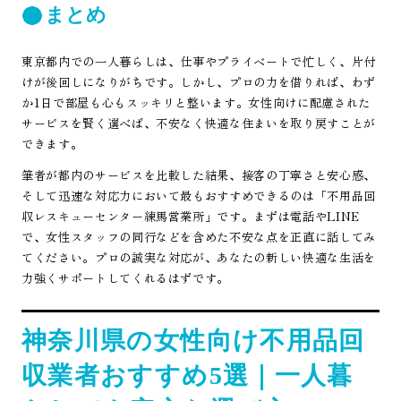
まとめ
東京都内での一人暮らしは、仕事やプライベートで忙しく、片付
けが後回しになりがちです。しかし、プロの力を借りれば、わず
か1日で部屋も心もスッキリと整います。女性向けに配慮された
サービスを賢く選べば、不安なく快適な住まいを取り戻すことが
できます。
筆者が都内のサービスを比較した結果、接客の丁寧さと安心感、
そして迅速な対応力において最もおすすめできるのは「不用品回
収レスキューセンター練馬営業所」です。まずは電話やLINE
で、女性スタッフの同行などを含めた不安な点を正直に話してみ
てください。プロの誠実な対応が、あなたの新しい快適な生活を
力強くサポートしてくれるはずです。
神奈川県の女性向け不用品回
収業者おすすめ5選｜一人暮