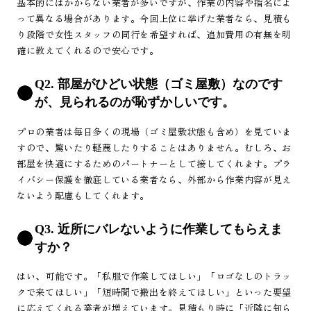
基本的にはかからない業者が多いですが、作業の内容や指名によ
って異なる場合があります。今回上位に挙げた業者なら、見積も
り段階で女性スタッフの同行を希望すれば、追加費用の有無を明
確に教えてくれるので安心です。
Q2. 部屋がひどい状態（ゴミ屋敷）なのです
が、見られるのが恥ずかしいです。
プロの業者は毎日多くの現場（ゴミ屋敷状態も含め）を見ていま
すので、驚いたり軽蔑したりすることはありません。むしろ、お
部屋を快適にするためのパートナーとして接してくれます。プラ
イバシー保護を徹底している業者なら、外部から作業内容が見え
ないよう配慮もしてくれます。
Q3. 近所にバレないように作業してもらえま
すか？
はい、可能です。「私服で作業してほしい」「ロゴなしのトラッ
クで来てほしい」「短時間で搬出を終えてほしい」といった要望
に応えてくれる業者が増えています。見積もり時に「近隣に知ら