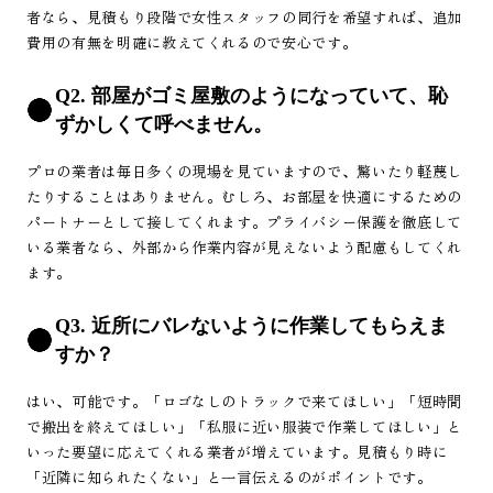
者なら、見積もり段階で女性スタッフの同行を希望すれば、追加
費用の有無を明確に教えてくれるので安心です。
Q2. 部屋がゴミ屋敷のようになっていて、恥
ずかしくて呼べません。
プロの業者は毎日多くの現場を見ていますので、驚いたり軽蔑し
たりすることはありません。むしろ、お部屋を快適にするための
パートナーとして接してくれます。プライバシー保護を徹底して
いる業者なら、外部から作業内容が見えないよう配慮もしてくれ
ます。
Q3. 近所にバレないように作業してもらえま
すか？
はい、可能です。「ロゴなしのトラックで来てほしい」「短時間
で搬出を終えてほしい」「私服に近い服装で作業してほしい」と
いった要望に応えてくれる業者が増えています。見積もり時に
「近隣に知られたくない」と一言伝えるのがポイントです。