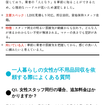
信しており、業者の「人となり」を事前に知ることができるた
め、心理的なハードルが低いため選定しました。
LINE見積もり対応、即日回収、資格保持スタッフ在
主要スペック：
籍。
スタッフ同士の明るい雰囲気が動画からも伝わり、どんな人
特徴：
が来るかわからない不安が解消される。マナーの良さでも定評があ
る。
事前に業者の雰囲気を把握してから、感じの良い人
向いている人：
に頼みたいと考えている人。
一人暮らしの女性が不用品回収を依
頼する際によくある質問
Q1. 女性スタッフ同行の場合、追加料金はか
かりますか？