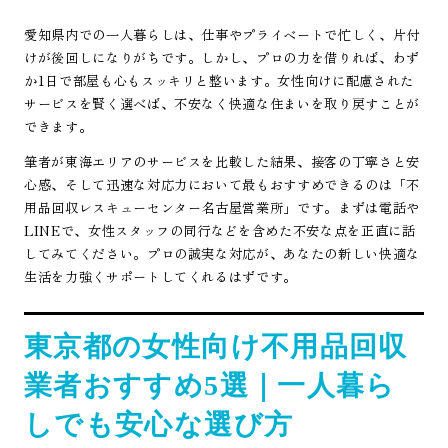
愛知県内での一人暮らしは、仕事やプライベートで忙しく、片付
けが後回しになりがちです。しかし、プロの力を借りれば、わず
か1日で部屋も心もスッキリと整います。女性向けに配慮された
サービスを賢く選べば、不安なく快適な住まいを取り戻すことが
できます。
筆者が東海エリアのサービスを比較した結果、接客の丁寧さと安
心感、そして迅速な対応力において最もおすすめできるのは「不
用品回収レスキューセンター名古屋営業所」です。まずは電話や
LINEで、女性スタッフの同行などを含めた不安な点を正直に話
してみてください。プロの誠実な対応が、あなたの新しい快適な
生活を力強くサポートしてくれるはずです。
東京都の女性向け不用品回収
業者おすすめ5選｜一人暮ら
しでも安心な選び方