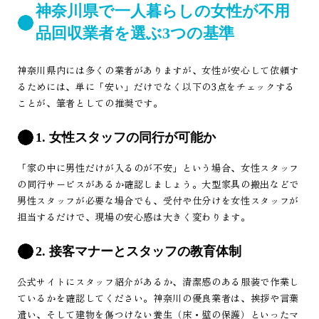
神奈川県で一人暮らしの女性が不用
品回収業者を選ぶ3つの基準
神奈川県内には多くの業者がありますが、女性が安心して依頼す
るためには、単に「安い」だけでなく以下の3点をチェックする
ことが、筆者としての推奨です。
1. 女性スタッフの同行が可能か
「家の中に男性だけが入るのが不安」という場合、女性スタッフ
の同行サービスがあるか確認しましょう。大型家具の搬出などで
男性スタッフが必要な場合でも、受付や仕分けを女性スタッフが
担当するだけで、現場の安心感は大きく変わります。
2. 接客マナーとスタッフの教育体制
公式サイトにスタッフ紹介があるか、清潔感のある服装で作業し
ているかを確認してください。神奈川の優良業者は、挨拶や言葉
遣い、そして建物を傷つけない養生（床・壁の保護）といったマ