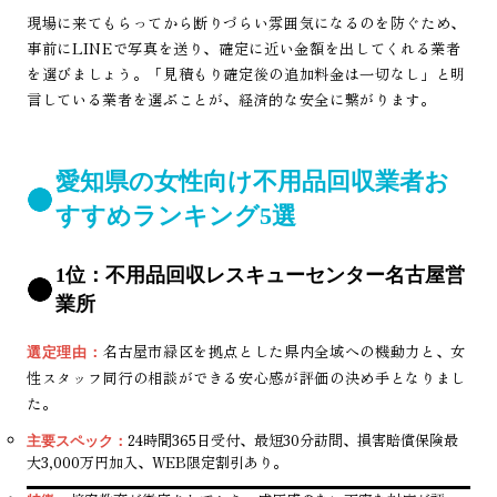
現場に来てもらってから断りづらい雰囲気になるのを防ぐため、
事前にLINEで写真を送り、確定に近い金額を出してくれる業者
を選びましょう。「見積もり確定後の追加料金は一切なし」と明
言している業者を選ぶことが、経済的な安全に繋がります。
愛知県の女性向け不用品回収業者お
すすめランキング5選
1位：不用品回収レスキューセンター名古屋営
業所
名古屋市緑区を拠点とした県内全域への機動力と、女
選定理由：
性スタッフ同行の相談ができる安心感が評価の決め手となりまし
た。
24時間365日受付、最短30分訪問、損害賠償保険最
主要スペック：
大3,000万円加入、WEB限定割引あり。