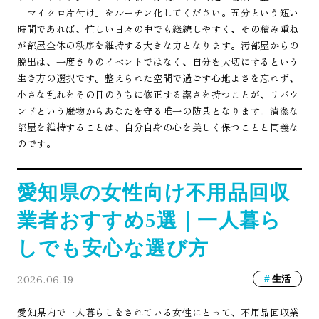
「マイクロ片付け」をルーチン化してください。五分という短い
時間であれば、忙しい日々の中でも継続しやすく、その積み重ね
が部屋全体の秩序を維持する大きな力となります。汚部屋からの
脱出は、一度きりのイベントではなく、自分を大切にするという
生き方の選択です。整えられた空間で過ごす心地よさを忘れず、
小さな乱れをその日のうちに修正する潔さを持つことが、リバウ
ンドという魔物からあなたを守る唯一の防具となります。清潔な
部屋を維持することは、自分自身の心を美しく保つことと同義な
のです。
愛知県の女性向け不用品回収
業者おすすめ5選｜一人暮ら
しでも安心な選び方
2026.06.19
生活
愛知県内で一人暮らしをされている女性にとって、不用品回収業