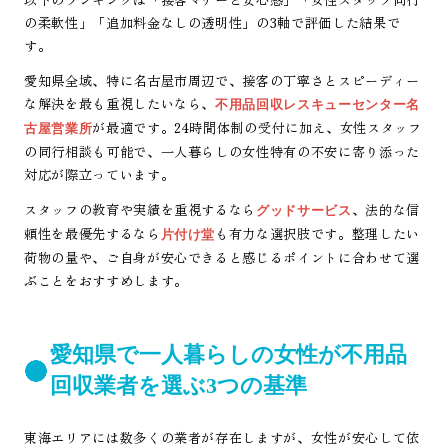
の柔軟性」「追加料金なしの透明性」の3軸で評価した結果で
す。
愛知県全域、特に名古屋市周辺で、接客の丁寧さとスピーディー
な解決を最も重視したいなら、
不用品回収レスキューセンター名
が最適です。24時間体制の受付に加え、女性スタッフ
古屋営業所
の同行相談も可能で、一人暮らしの女性特有の不安に寄り添った
対応が際立っています。
スタッフの教育や実績を重視するなら
、法的な信
グッドサービス
頼性を最優先するなら
も有力な選択肢です。整理したい
片付け堂
荷物の量や、ご自身が安心できると感じるポイントに合わせて選
ぶことをおすすめします。
愛知県で一人暮らしの女性が不用品
回収業者を選ぶ3つの基準
東海エリアには数多くの業者が存在しますが、女性が安心して依