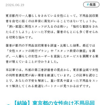
2026.06.19
生活
東京都内で一人暮らしをされている女性にとって、不用品回収業
者を自宅に招くのは非常に勇気がいることではないでしょうか。
「狭い部屋に男性スタッフが入るのは怖い」「強引な勧誘をされ
たらどうしよう」といった不安は、筆者のもとにも多く寄せられ
る切実な悩みです。
筆者が都内の不用品回収業者を調査・比較した結果、最近では
「女性スタッフの同行プラン」や「スタッフ教育の徹底」を掲
げ、一人暮らしの女性ユーザーを意識したサービスを展開する業
者が増えていることが分かりました。
本記事では、外部の第三者評価者の視点から、東京都全域で女性
の利用者満足度が高い業者を厳選しています。この記事を読むこ
とで、あなたの不安を解消し、重い家具や溜まった不用品をスッ
キリ解決してくれる最適なパートナーが見つかるはずです。
【結論】東京都の女性向け不用品回