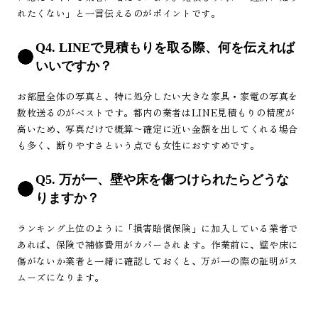
れたくない」と一言伝えるのがポイントです。
Q4. LINEで見積もりを取る際、何を伝えれば
いいですか？
お部屋全体の写真と、特に処分したい大きな家具・家電の写真を
数枚送るのがベストです。都内の業者はLINE見積もりの精度が
高いため、写真だけで概算〜確定に近い金額を出してくれる場合
も多く、断りやすさという点でも女性におすすめです。
Q5. 万が一、壁や床を傷つけられたらどうな
りますか？
ランキング上位のように「損害賠償保険」に加入している業者で
あれば、保険で補修費用がカバーされます。作業前に、壁や床に
傷がないか業者と一緒に確認しておくと、万が一の際の証明がス
ムーズになります。