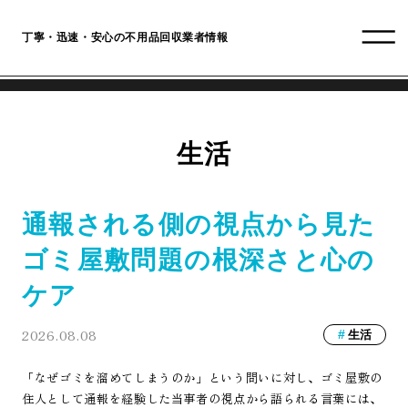
丁寧・迅速・安心の不用品回収業者情報
生活
通報される側の視点から見た
ゴミ屋敷問題の根深さと心の
ケア
2026.08.08
生活
「なぜゴミを溜めてしまうのか」という問いに対し、ゴミ屋敷の
住人として通報を経験した当事者の視点から語られる言葉には、