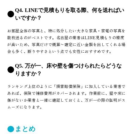
Q4. LINEで見積もりを取る際、何を送ればい
いですか？
お部屋全体の写真と、特に処分したい大きな家具・家電の写真を
数枚送るのがベストです。名古屋の業者はLINE見積もりの精度
が高いため、写真だけで概算〜確定に近い金額を出してくれる場
合も多く、断りやすさという点でも女性におすすめです。
Q5. 万が一、床や壁を傷つけられたらどうな
りますか？
ランキング上位のように「損害賠償保険」に加入している業者で
あれば、保険で補修費用がカバーされます。作業前に、壁や床に
傷がないか業者と一緒に確認しておくと、万が一の際の証明がス
ムーズになります。
まとめ