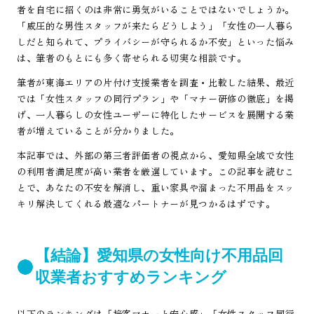
者を自宅に招くのは非常に勇気がいることではないでしょうか。
「威圧的な男性スタッフが来たらどうしよう」「女性の一人暮ら
しだと知られて、プライバシーが守られるか不安」といった悩み
は、筆者のもとにも多く寄せられる切実な相談です。
筆者が東海エリアの片付け支援業者を調査・比較した結果、最近
では「女性スタッフの同行プラン」や「マナー研修の徹底」を掲
げ、一人暮らしの女性ユーザーに特化したサービスを展開する業
者が増えていることが分かりました。
本記事では、外部の第三者評価者の視点から、愛知県全域で女性
の利用者満足度が高い業者を厳選しています。この記事を読むこ
とで、あなたの不安を解消し、重い家具や溜まった不用品をスッ
キリ解決してくれる最適なパートナーが見つかるはずです。
【結論】愛知県の女性向け不用品回
収業者おすすめランキング
以下のランキングは「接客マナーと安心感」「女性スタッフ同行