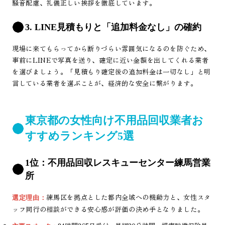
騒音配慮、礼儀正しい挨拶を徹底しています。
3. LINE見積もりと「追加料金なし」の確約
現場に来てもらってから断りづらい雰囲気になるのを防ぐため、
事前にLINEで写真を送り、確定に近い金額を出してくれる業者
を選びましょう。「見積もり確定後の追加料金は一切なし」と明
言している業者を選ぶことが、経済的な安全に繋がります。
東京都の女性向け不用品回収業者お
すすめランキング5選
1位：不用品回収レスキューセンター練馬営業
所
練馬区を拠点とした都内全域への機動力と、女性スタ
選定理由：
ッフ同行の相談ができる安心感が評価の決め手となりました。