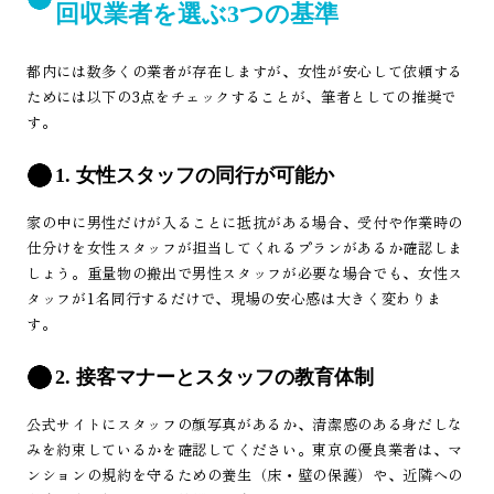
回収業者を選ぶ3つの基準
都内には数多くの業者が存在しますが、女性が安心して依頼する
ためには以下の3点をチェックすることが、筆者としての推奨で
す。
1. 女性スタッフの同行が可能か
家の中に男性だけが入ることに抵抗がある場合、受付や作業時の
仕分けを女性スタッフが担当してくれるプランがあるか確認しま
しょう。重量物の搬出で男性スタッフが必要な場合でも、女性ス
タッフが1名同行するだけで、現場の安心感は大きく変わりま
す。
2. 接客マナーとスタッフの教育体制
公式サイトにスタッフの顔写真があるか、清潔感のある身だしな
みを約束しているかを確認してください。東京の優良業者は、マ
ンションの規約を守るための養生（床・壁の保護）や、近隣への