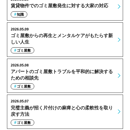
賃貸物件でのゴミ屋敷発生に対する大家の対応
知識
2026.05.09
ゴミ屋敷からの再生とメンタルケアがもたらす新
しい人生
ゴミ屋敷
2026.05.08
アパートのゴミ屋敷トラブルを平和的に解決する
ための相談先
ゴミ屋敷
2026.05.07
完璧主義が招く片付けの麻痺と心の柔軟性を取り
戻す方法
ゴミ屋敷