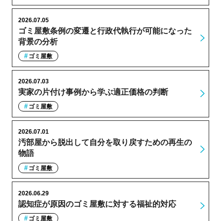
2026.07.05
ゴミ屋敷条例の変遷と行政代執行が可能になった
背景の分析
ゴミ屋敷
2026.07.03
実家の片付け事例から学ぶ適正価格の判断
ゴミ屋敷
2026.07.01
汚部屋から脱出して自分を取り戻すための再生の
物語
ゴミ屋敷
2026.06.29
認知症が原因のゴミ屋敷に対する福祉的対応
ゴミ屋敷