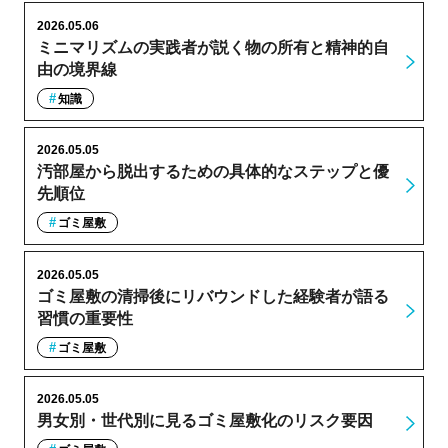
2026.05.06
ミニマリズムの実践者が説く物の所有と精神的自
由の境界線
知識
2026.05.05
汚部屋から脱出するための具体的なステップと優
先順位
ゴミ屋敷
2026.05.05
ゴミ屋敷の清掃後にリバウンドした経験者が語る
習慣の重要性
ゴミ屋敷
2026.05.05
男女別・世代別に見るゴミ屋敷化のリスク要因