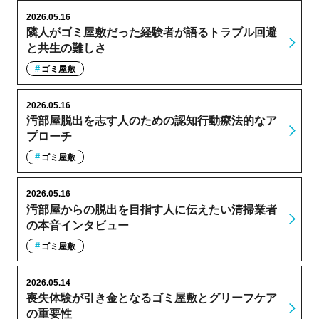
2026.05.16
隣人がゴミ屋敷だった経験者が語るトラブル回避
と共生の難しさ
ゴミ屋敷
2026.05.16
汚部屋脱出を志す人のための認知行動療法的なア
プローチ
ゴミ屋敷
2026.05.16
汚部屋からの脱出を目指す人に伝えたい清掃業者
の本音インタビュー
ゴミ屋敷
2026.05.14
喪失体験が引き金となるゴミ屋敷とグリーフケア
の重要性