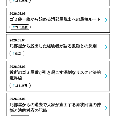
ゴミ屋敷
2026.05.05
ゴミ袋一枚から始める汚部屋脱出への最短ルート
ゴミ屋敷
2026.05.04
汚部屋から脱出した経験者が語る孤独との決別
生活
2026.05.03
近所のゴミ屋敷が引き起こす深刻なリスクと法的
境界線
ゴミ屋敷
2026.05.01
汚部屋からの退去で大家が直面する原状回復の苦
悩と法的対応の記録