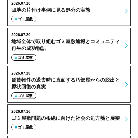
2026.07.20
団地の片付け事例に見る処分の実態
ゴミ屋敷
2026.07.20
地域全体で取り組むゴミ屋敷通報とコミュニティ
再生の成功物語
ゴミ屋敷
2026.07.18
賃貸物件の退去時に直面する汚部屋からの脱出と
原状回復の真実
ゴミ屋敷
2026.07.16
ゴミ屋敷問題の根絶に向けた社会の処方箋と展望
ゴミ屋敷