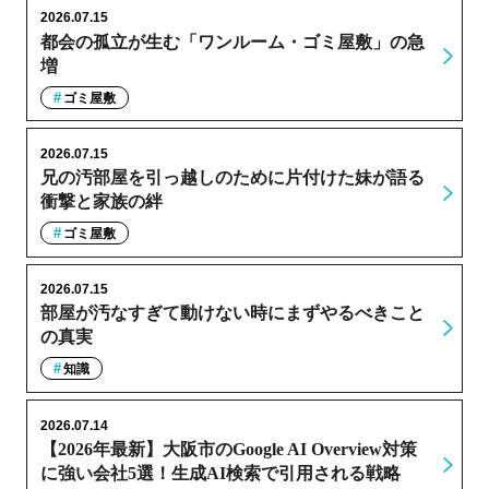
2026.07.15
都会の孤立が生む「ワンルーム・ゴミ屋敷」の急
増
ゴミ屋敷
2026.07.15
兄の汚部屋を引っ越しのために片付けた妹が語る
衝撃と家族の絆
ゴミ屋敷
2026.07.15
部屋が汚なすぎて動けない時にまずやるべきこと
の真実
知識
2026.07.14
【2026年最新】大阪市のGoogle AI Overview対策
に強い会社5選！生成AI検索で引用される戦略