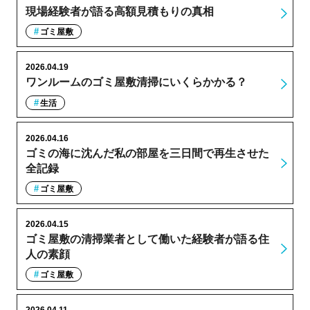
現場経験者が語る高額見積もりの真相
ゴミ屋敷
2026.04.19
ワンルームのゴミ屋敷清掃にいくらかかる？
生活
2026.04.16
ゴミの海に沈んだ私の部屋を三日間で再生させた
全記録
ゴミ屋敷
2026.04.15
ゴミ屋敷の清掃業者として働いた経験者が語る住
人の素顔
ゴミ屋敷