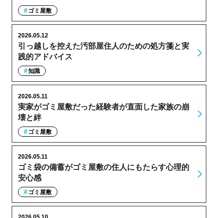
ゴミ屋敷
2026.05.12
引っ越しを控えた汚部屋住人のための処方箋と実
践的アドバイス
知識
2026.05.11
実家がゴミ屋敷だった経験者が直面した家族の崩
壊と絆
ゴミ屋敷
2026.05.11
ゴミ袋の備蓄がゴミ屋敷の住人にもたらす心理的
安心感
ゴミ屋敷
2026.05.10