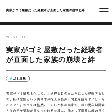
実家がゴミ屋敷だった経験者が直面した家族の崩壊と絆
2026.05.11
実家がゴミ屋敷だった経験者
が直面した家族の崩壊と絆
ゴミ屋敷
実家がゴミ屋敷と化していく過程を目の当たりにした経験者とし
て、私は家族という共同体が抱える根深い問題を語らずにはいら
れません。かつては整然としていた私の実家が、母の更年期障害
と父の定年退職が重なった時期を境に、徐々に不用品に埋め尽く