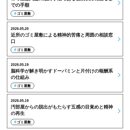
での手順
ゴミ屋敷
2026.05.20
近所のゴミ屋敷による精神的苦痛と周囲の相談窓
口
ゴミ屋敷
2026.05.19
脳科学が解き明かすドーパミンと片付けの報酬系
の仕組み
ゴミ屋敷
2026.05.19
汚部屋からの脱出がもたらす五感の目覚めと精神
の再生
ゴミ屋敷