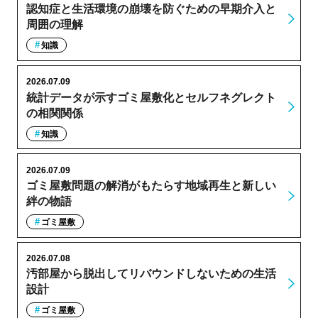
認知症と生活環境の崩壊を防ぐための早期介入と
周囲の理解
知識
2026.07.09
統計データが示すゴミ屋敷化とセルフネグレクト
の相関関係
知識
2026.07.09
ゴミ屋敷問題の解消がもたらす地域再生と新しい
絆の物語
ゴミ屋敷
2026.07.08
汚部屋から脱出してリバウンドしないための生活
設計
ゴミ屋敷