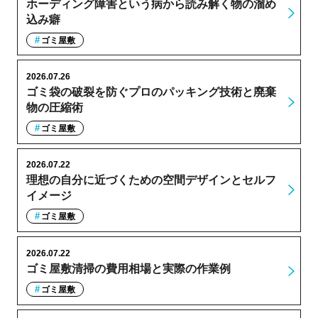
ホーディング障害という病から読み解く物の溜め
込み癖
ゴミ屋敷
2026.07.26
ゴミ袋の破裂を防ぐプロのパッキング技術と廃棄
物の圧縮術
ゴミ屋敷
2026.07.22
理想の自分に近づくための空間デザインとセルフ
イメージ
ゴミ屋敷
2026.07.22
ゴミ屋敷清掃の費用相場と実際の作業例
ゴミ屋敷