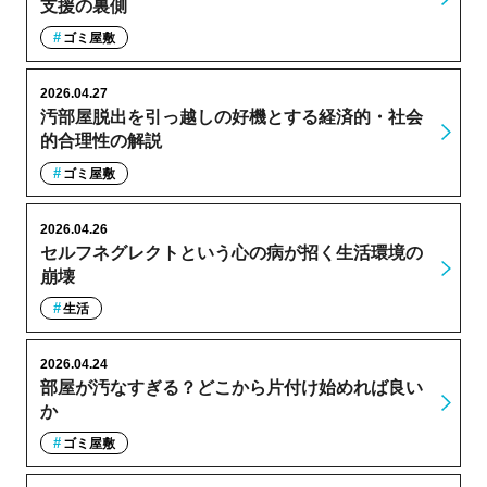
支援の裏側
ゴミ屋敷
2026.04.27
汚部屋脱出を引っ越しの好機とする経済的・社会
的合理性の解説
ゴミ屋敷
2026.04.26
セルフネグレクトという心の病が招く生活環境の
崩壊
生活
2026.04.24
部屋が汚なすぎる？どこから片付け始めれば良い
か
ゴミ屋敷