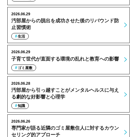
2026.06.29
汚部屋からの脱出を成功させた後のリバウンド防
止習慣術
生活
2026.06.29
子育て世代が直面する環境の乱れと教育への影響
ゴミ屋敷
2026.06.28
汚部屋から引っ越すことがメンタルヘルスに与え
る劇的な好影響と心理学
知識
2026.06.26
専門家が語る近隣のゴミ屋敷住人に対するカウン
セリング的アプローチ