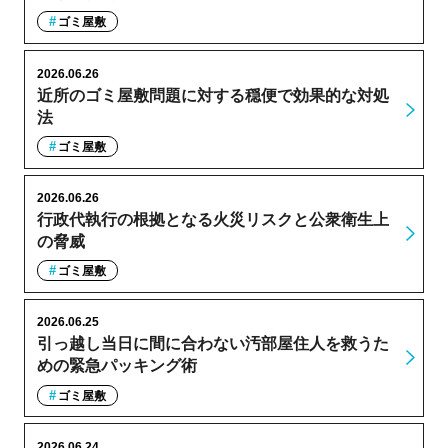
ゴミ屋敷
2026.06.26
近所のゴミ屋敷問題に対する穏便で効果的な対処
法
ゴミ屋敷
2026.06.26
行政代執行の根拠となる火災リスクと公衆衛生上
の脅威
ゴミ屋敷
2026.06.25
引っ越し当日に間に合わない汚部屋住人を救うた
めの緊急パッキング術
ゴミ屋敷
2026.06.24