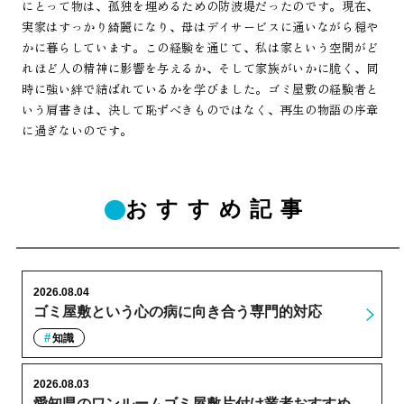
にとって物は、孤独を埋めるための防波堤だったのです。現在、
実家はすっかり綺麗になり、母はデイサービスに通いながら穏や
かに暮らしています。この経験を通じて、私は家という空間がど
れほど人の精神に影響を与えるか、そして家族がいかに脆く、同
時に強い絆で結ばれているかを学びました。ゴミ屋敷の経験者と
いう肩書きは、決して恥ずべきものではなく、再生の物語の序章
に過ぎないのです。
おすすめ記事
2026.08.04
ゴミ屋敷という心の病に向き合う専門的対応
知識
2026.08.03
愛知県のワンルームゴミ屋敷片付け業者おすすめ