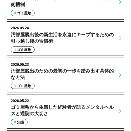
衛機制
ゴミ屋敷
2026.05.24
汚部屋脱出後の新生活を永遠にキープするための
引っ越し後の習慣術
ゴミ屋敷
2026.05.23
汚部屋脱出のための最初の一歩を踏み出す具体的
な方法
ゴミ屋敷
2026.05.22
ゴミ屋敷から生還した経験者が語るメンタルヘル
スと通院の大切さ
知識