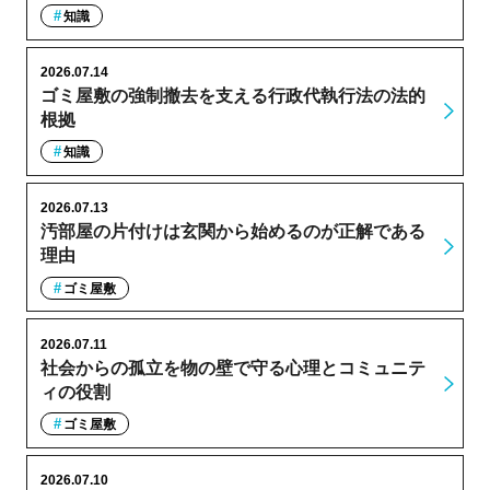
知識
2026.07.14
ゴミ屋敷の強制撤去を支える行政代執行法の法的
根拠
知識
2026.07.13
汚部屋の片付けは玄関から始めるのが正解である
理由
ゴミ屋敷
2026.07.11
社会からの孤立を物の壁で守る心理とコミュニテ
ィの役割
ゴミ屋敷
2026.07.10