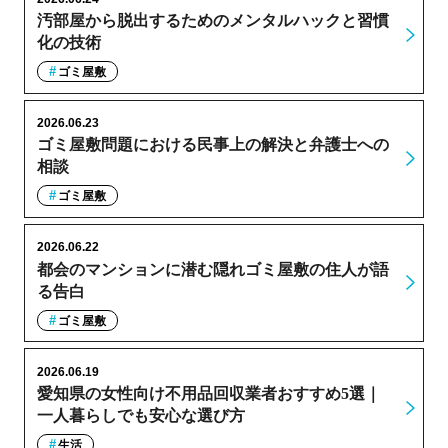
汚部屋から脱出するためのメンタルハックと習慣
化の技術
ゴミ屋敷
2026.06.23
ゴミ屋敷問題における民事上の解決と弁護士への
相談
ゴミ屋敷
2026.06.22
都会のマンションに潜む隠れゴミ屋敷の住人が語
る告白
ゴミ屋敷
2026.06.19
愛知県の女性向け不用品回収業者おすすめ5選｜
一人暮らしでも安心な選び方
生活