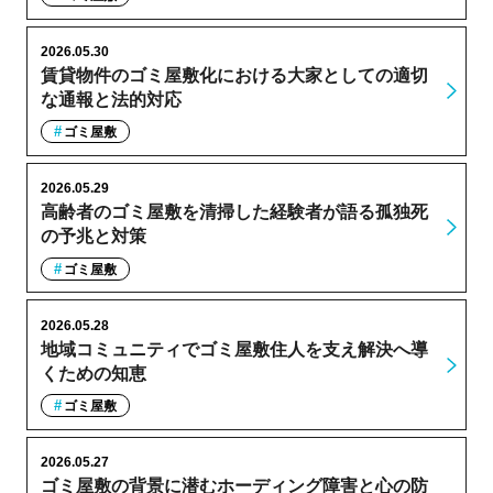
2026.05.30
賃貸物件のゴミ屋敷化における大家としての適切
な通報と法的対応
ゴミ屋敷
2026.05.29
高齢者のゴミ屋敷を清掃した経験者が語る孤独死
の予兆と対策
ゴミ屋敷
2026.05.28
地域コミュニティでゴミ屋敷住人を支え解決へ導
くための知恵
ゴミ屋敷
2026.05.27
ゴミ屋敷の背景に潜むホーディング障害と心の防