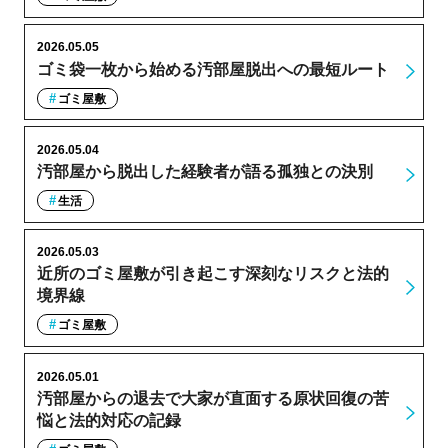
2026.05.05
ゴミ袋一枚から始める汚部屋脱出への最短ルート
ゴミ屋敷
2026.05.04
汚部屋から脱出した経験者が語る孤独との決別
生活
2026.05.03
近所のゴミ屋敷が引き起こす深刻なリスクと法的
境界線
ゴミ屋敷
2026.05.01
汚部屋からの退去で大家が直面する原状回復の苦
悩と法的対応の記録