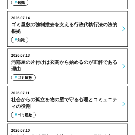
知識
2026.07.14
ゴミ屋敷の強制撤去を支える行政代執行法の法的
根拠
知識
2026.07.13
汚部屋の片付けは玄関から始めるのが正解である
理由
ゴミ屋敷
2026.07.11
社会からの孤立を物の壁で守る心理とコミュニテ
ィの役割
ゴミ屋敷
2026.07.10