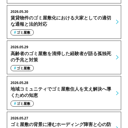
2026.05.30
賃貸物件のゴミ屋敷化における大家としての適切
な通報と法的対応
ゴミ屋敷
2026.05.29
高齢者のゴミ屋敷を清掃した経験者が語る孤独死
の予兆と対策
ゴミ屋敷
2026.05.28
地域コミュニティでゴミ屋敷住人を支え解決へ導
くための知恵
ゴミ屋敷
2026.05.27
ゴミ屋敷の背景に潜むホーディング障害と心の防