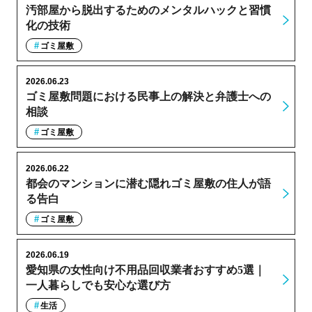
汚部屋から脱出するためのメンタルハックと習慣
化の技術
ゴミ屋敷
2026.06.23
ゴミ屋敷問題における民事上の解決と弁護士への
相談
ゴミ屋敷
2026.06.22
都会のマンションに潜む隠れゴミ屋敷の住人が語
る告白
ゴミ屋敷
2026.06.19
愛知県の女性向け不用品回収業者おすすめ5選｜
一人暮らしでも安心な選び方
生活