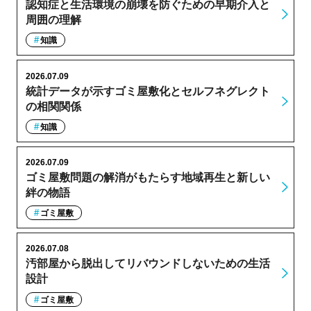
認知症と生活環境の崩壊を防ぐための早期介入と
周囲の理解
知識
2026.07.09
統計データが示すゴミ屋敷化とセルフネグレクト
の相関関係
知識
2026.07.09
ゴミ屋敷問題の解消がもたらす地域再生と新しい
絆の物語
ゴミ屋敷
2026.07.08
汚部屋から脱出してリバウンドしないための生活
設計
ゴミ屋敷