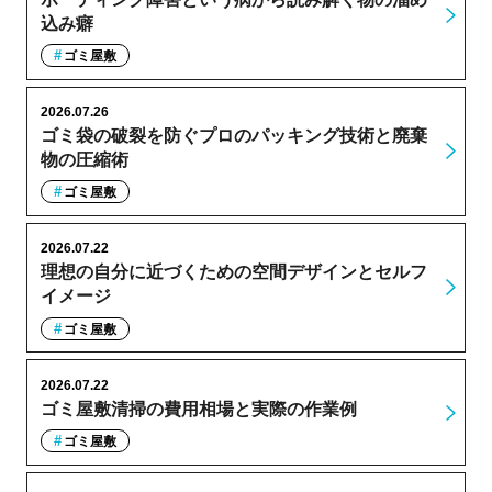
込み癖
ゴミ屋敷
2026.07.26
ゴミ袋の破裂を防ぐプロのパッキング技術と廃棄
物の圧縮術
ゴミ屋敷
2026.07.22
理想の自分に近づくための空間デザインとセルフ
イメージ
ゴミ屋敷
2026.07.22
ゴミ屋敷清掃の費用相場と実際の作業例
ゴミ屋敷