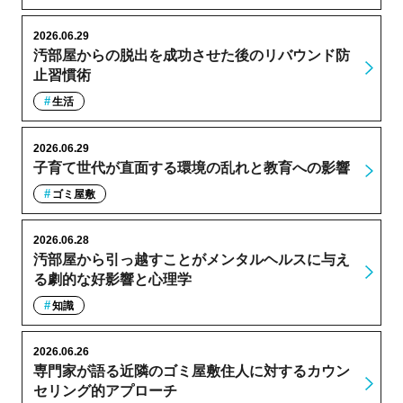
2026.06.29
汚部屋からの脱出を成功させた後のリバウンド防
止習慣術
生活
2026.06.29
子育て世代が直面する環境の乱れと教育への影響
ゴミ屋敷
2026.06.28
汚部屋から引っ越すことがメンタルヘルスに与え
る劇的な好影響と心理学
知識
2026.06.26
専門家が語る近隣のゴミ屋敷住人に対するカウン
セリング的アプローチ