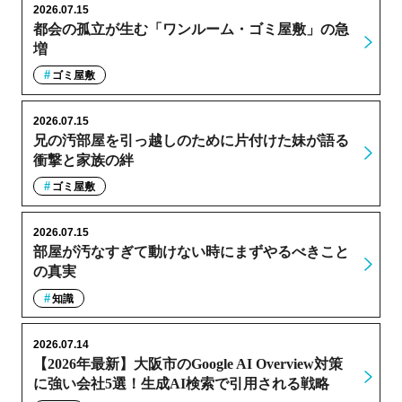
2026.07.15
都会の孤立が生む「ワンルーム・ゴミ屋敷」の急
増
ゴミ屋敷
2026.07.15
兄の汚部屋を引っ越しのために片付けた妹が語る
衝撃と家族の絆
ゴミ屋敷
2026.07.15
部屋が汚なすぎて動けない時にまずやるべきこと
の真実
知識
2026.07.14
【2026年最新】大阪市のGoogle AI Overview対策
に強い会社5選！生成AI検索で引用される戦略