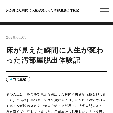
床が見えた瞬間に人生が変わった汚部屋脱出体験記
2026.04.08
床が見えた瞬間に人生が変わ
った汚部屋脱出体験記
ゴミ屋敷
私の人生は、あの汚部屋から脱出した瞬間に劇的な転換を迎えま
した。当時は仕事のストレスを食にぶつけ、コンビニの袋やペッ
トボトルが膝の高さまで積み上がった部屋で、透明人間のように
息を潜めて生活していました。汚部屋から脱出したいという願い