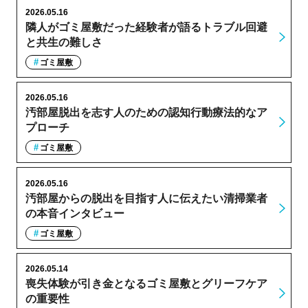
2026.05.16
隣人がゴミ屋敷だった経験者が語るトラブル回避
と共生の難しさ
ゴミ屋敷
2026.05.16
汚部屋脱出を志す人のための認知行動療法的なア
プローチ
ゴミ屋敷
2026.05.16
汚部屋からの脱出を目指す人に伝えたい清掃業者
の本音インタビュー
ゴミ屋敷
2026.05.14
喪失体験が引き金となるゴミ屋敷とグリーフケア
の重要性