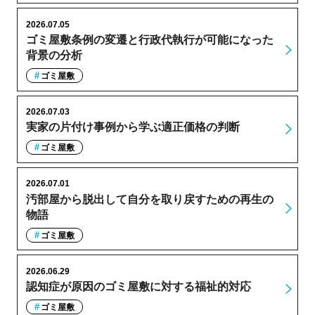
2026.07.05
ゴミ屋敷条例の変遷と行政代執行が可能になった
背景の分析
ゴミ屋敷
2026.07.03
実家の片付け事例から学ぶ適正価格の判断
ゴミ屋敷
2026.07.01
汚部屋から脱出して自分を取り戻すための再生の
物語
ゴミ屋敷
2026.06.29
認知症が原因のゴミ屋敷に対する福祉的対応
ゴミ屋敷