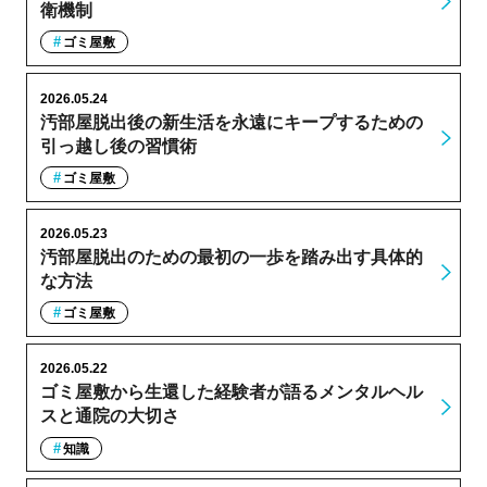
衛機制
ゴミ屋敷
2026.05.24
汚部屋脱出後の新生活を永遠にキープするための
引っ越し後の習慣術
ゴミ屋敷
2026.05.23
汚部屋脱出のための最初の一歩を踏み出す具体的
な方法
ゴミ屋敷
2026.05.22
ゴミ屋敷から生還した経験者が語るメンタルヘル
スと通院の大切さ
知識