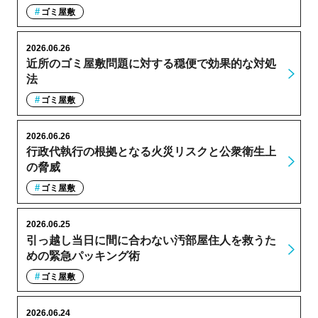
ゴミ屋敷
2026.06.26
近所のゴミ屋敷問題に対する穏便で効果的な対処
法
ゴミ屋敷
2026.06.26
行政代執行の根拠となる火災リスクと公衆衛生上
の脅威
ゴミ屋敷
2026.06.25
引っ越し当日に間に合わない汚部屋住人を救うた
めの緊急パッキング術
ゴミ屋敷
2026.06.24