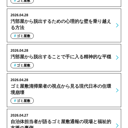
ゴミ屋敷
2026.04.28
汚部屋から脱出するための心理的な壁を乗り越え
る方法
ゴミ屋敷
2026.04.28
汚部屋から脱出することで手に入る精神的な平穏
ゴミ屋敷
2026.04.28
ゴミ屋敷清掃業者の視点から見る現代日本の住環
境崩壊
ゴミ屋敷
2026.04.27
自治体担当者が語るゴミ屋敷通報の現場と福祉的
支援の裏側