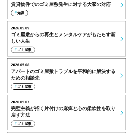
賃貸物件でのゴミ屋敷発生に対する大家の対応
知識
2026.05.09
ゴミ屋敷からの再生とメンタルケアがもたらす新
しい人生
ゴミ屋敷
2026.05.08
アパートのゴミ屋敷トラブルを平和的に解決する
ための相談先
ゴミ屋敷
2026.05.07
完璧主義が招く片付けの麻痺と心の柔軟性を取り
戻す方法
ゴミ屋敷