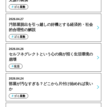
ゴミ屋敷
2026.04.27
汚部屋脱出を引っ越しの好機とする経済的・社会
的合理性の解説
ゴミ屋敷
2026.04.26
セルフネグレクトという心の病が招く生活環境の
崩壊
生活
2026.04.24
部屋が汚なすぎる？どこから片付け始めれば良い
か
ゴミ屋敷