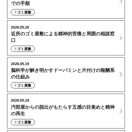
での手順
ゴミ屋敷
2026.05.20
近所のゴミ屋敷による精神的苦痛と周囲の相談窓
口
ゴミ屋敷
2026.05.19
脳科学が解き明かすドーパミンと片付けの報酬系
の仕組み
ゴミ屋敷
2026.05.19
汚部屋からの脱出がもたらす五感の目覚めと精神
の再生
ゴミ屋敷