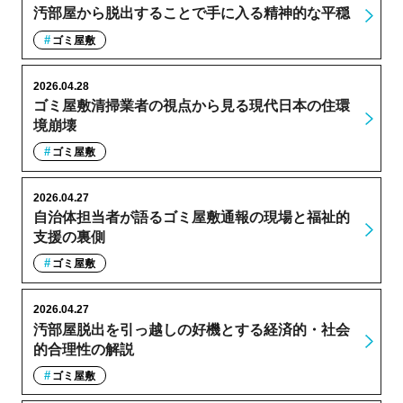
汚部屋から脱出することで手に入る精神的な平穏
ゴミ屋敷
2026.04.28
ゴミ屋敷清掃業者の視点から見る現代日本の住環
境崩壊
ゴミ屋敷
2026.04.27
自治体担当者が語るゴミ屋敷通報の現場と福祉的
支援の裏側
ゴミ屋敷
2026.04.27
汚部屋脱出を引っ越しの好機とする経済的・社会
的合理性の解説
ゴミ屋敷