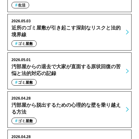
生活
2026.05.03
近所のゴミ屋敷が引き起こす深刻なリスクと法的
境界線
ゴミ屋敷
2026.05.01
汚部屋からの退去で大家が直面する原状回復の苦
悩と法的対応の記録
ゴミ屋敷
2026.04.28
汚部屋から脱出するための心理的な壁を乗り越え
る方法
ゴミ屋敷
2026.04.28