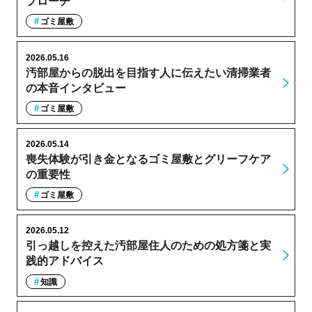
プローチ
ゴミ屋敷
2026.05.16
汚部屋からの脱出を目指す人に伝えたい清掃業者
の本音インタビュー
ゴミ屋敷
2026.05.14
喪失体験が引き金となるゴミ屋敷とグリーフケア
の重要性
ゴミ屋敷
2026.05.12
引っ越しを控えた汚部屋住人のための処方箋と実
践的アドバイス
知識