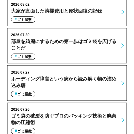
2026.08.02
大家が直面した清掃費用と原状回復の記録
ゴミ屋敷
2026.07.30
部屋を綺麗にするための第一歩はゴミ袋を広げる
ことだ
ゴミ屋敷
2026.07.27
ホーディング障害という病から読み解く物の溜め
込み癖
ゴミ屋敷
2026.07.26
ゴミ袋の破裂を防ぐプロのパッキング技術と廃棄
物の圧縮術
ゴミ屋敷