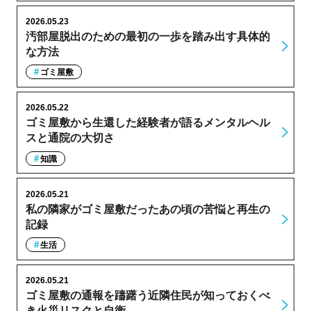
2026.05.23
汚部屋脱出のための最初の一歩を踏み出す具体的
な方法
ゴミ屋敷
2026.05.22
ゴミ屋敷から生還した経験者が語るメンタルヘル
スと通院の大切さ
知識
2026.05.21
私の隣家がゴミ屋敷だったあの頃の苦悩と再生の
記録
生活
2026.05.21
ゴミ屋敷の通報を躊躇う近隣住民が知っておくべ
き火災リスクと自衛