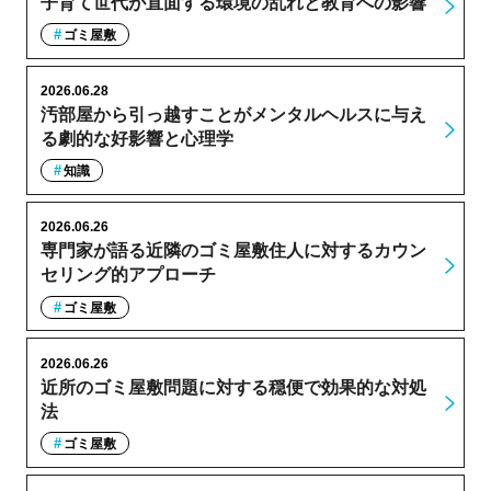
子育て世代が直面する環境の乱れと教育への影響
ゴミ屋敷
2026.06.28
汚部屋から引っ越すことがメンタルヘルスに与え
る劇的な好影響と心理学
知識
2026.06.26
専門家が語る近隣のゴミ屋敷住人に対するカウン
セリング的アプローチ
ゴミ屋敷
2026.06.26
近所のゴミ屋敷問題に対する穏便で効果的な対処
法
ゴミ屋敷