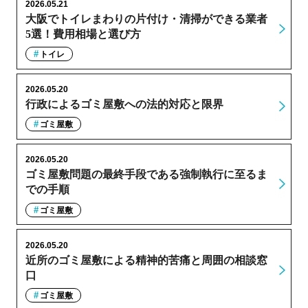
2026.05.21
大阪でトイレまわりの片付け・清掃ができる業者
5選！費用相場と選び方
トイレ
2026.05.20
行政によるゴミ屋敷への法的対応と限界
ゴミ屋敷
2026.05.20
ゴミ屋敷問題の最終手段である強制執行に至るま
での手順
ゴミ屋敷
2026.05.20
近所のゴミ屋敷による精神的苦痛と周囲の相談窓
口
ゴミ屋敷