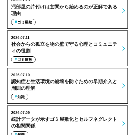
2026.07.13
汚部屋の片付けは玄関から始めるのが正解である
理由
ゴミ屋敷
2026.07.11
社会からの孤立を物の壁で守る心理とコミュニテ
ィの役割
ゴミ屋敷
2026.07.10
認知症と生活環境の崩壊を防ぐための早期介入と
周囲の理解
知識
2026.07.09
統計データが示すゴミ屋敷化とセルフネグレクト
の相関関係
知識