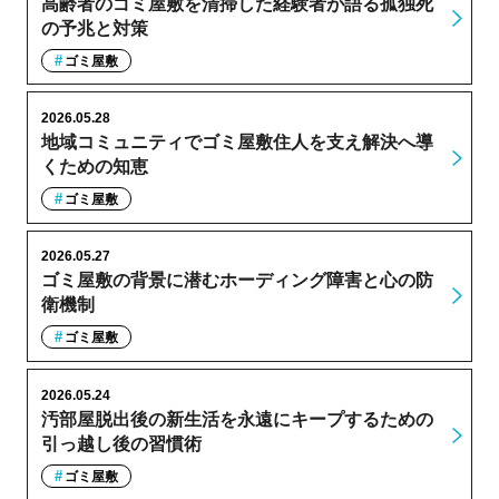
高齢者のゴミ屋敷を清掃した経験者が語る孤独死
の予兆と対策
ゴミ屋敷
2026.05.28
地域コミュニティでゴミ屋敷住人を支え解決へ導
くための知恵
ゴミ屋敷
2026.05.27
ゴミ屋敷の背景に潜むホーディング障害と心の防
衛機制
ゴミ屋敷
2026.05.24
汚部屋脱出後の新生活を永遠にキープするための
引っ越し後の習慣術
ゴミ屋敷