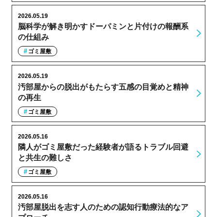
2026.05.19
脳科学が解き明かすドーパミンと片付けの報酬系
の仕組み
ゴミ屋敷
2026.05.19
汚部屋からの脱出がもたらす五感の目覚めと精神
の再生
ゴミ屋敷
2026.05.16
隣人がゴミ屋敷だった経験者が語るトラブル回避
と共生の難しさ
ゴミ屋敷
2026.05.16
汚部屋脱出を志す人のための認知行動療法的なア