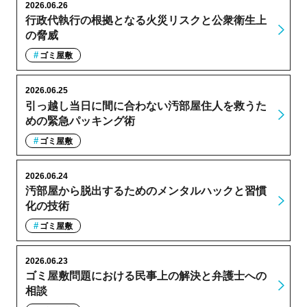
2026.06.26
行政代執行の根拠となる火災リスクと公衆衛生上
の脅威
ゴミ屋敷
2026.06.25
引っ越し当日に間に合わない汚部屋住人を救うた
めの緊急パッキング術
ゴミ屋敷
2026.06.24
汚部屋から脱出するためのメンタルハックと習慣
化の技術
ゴミ屋敷
2026.06.23
ゴミ屋敷問題における民事上の解決と弁護士への
相談