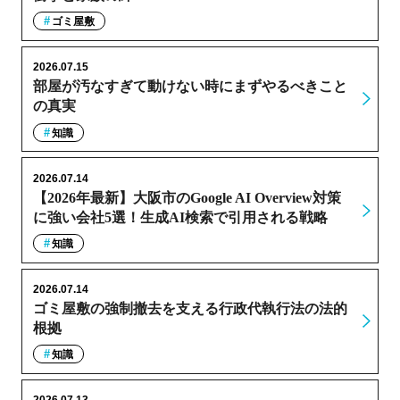
ゴミ屋敷
2026.07.15
部屋が汚なすぎて動けない時にまずやるべきこと
の真実
知識
2026.07.14
【2026年最新】大阪市のGoogle AI Overview対策
に強い会社5選！生成AI検索で引用される戦略
知識
2026.07.14
ゴミ屋敷の強制撤去を支える行政代執行法の法的
根拠
知識