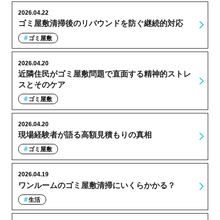
2026.04.22
ゴミ屋敷清掃後のリバウンドを防ぐ継続的対応
ゴミ屋敷
2026.04.20
近隣住民がゴミ屋敷問題で直面する精神的ストレ
スとそのケア
ゴミ屋敷
2026.04.20
現場経験者が語る高額見積もりの真相
ゴミ屋敷
2026.04.19
ワンルームのゴミ屋敷清掃にいくらかかる？
生活