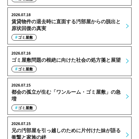
2026.07.18
賃貸物件の退去時に直面する汚部屋からの脱出と
原状回復の真実
ゴミ屋敷
2026.07.16
ゴミ屋敷問題の根絶に向けた社会の処方箋と展望
ゴミ屋敷
2026.07.15
都会の孤立が生む「ワンルーム・ゴミ屋敷」の急
増
ゴミ屋敷
2026.07.15
兄の汚部屋を引っ越しのために片付けた妹が語る
衝撃と家族の絆