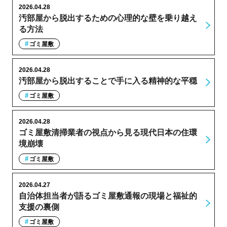
2026.04.28
汚部屋から脱出するための心理的な壁を乗り越え
る方法
ゴミ屋敷
2026.04.28
汚部屋から脱出することで手に入る精神的な平穏
ゴミ屋敷
2026.04.28
ゴミ屋敷清掃業者の視点から見る現代日本の住環
境崩壊
ゴミ屋敷
2026.04.27
自治体担当者が語るゴミ屋敷通報の現場と福祉的
支援の裏側
ゴミ屋敷