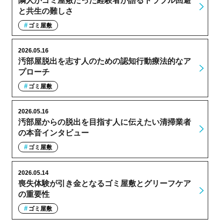
隣人がゴミ屋敷だった経験者が語るトラブル回避
と共生の難しさ
ゴミ屋敷
2026.05.16
汚部屋脱出を志す人のための認知行動療法的なア
プローチ
ゴミ屋敷
2026.05.16
汚部屋からの脱出を目指す人に伝えたい清掃業者
の本音インタビュー
ゴミ屋敷
2026.05.14
喪失体験が引き金となるゴミ屋敷とグリーフケア
の重要性
ゴミ屋敷