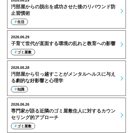
2026.06.29
汚部屋からの脱出を成功させた後のリバウンド防
止習慣術
生活
2026.06.29
子育て世代が直面する環境の乱れと教育への影響
ゴミ屋敷
2026.06.28
汚部屋から引っ越すことがメンタルヘルスに与え
る劇的な好影響と心理学
知識
2026.06.26
専門家が語る近隣のゴミ屋敷住人に対するカウン
セリング的アプローチ
ゴミ屋敷