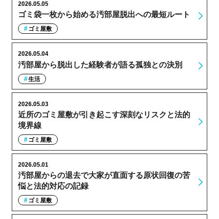
2026.05.05
ゴミ袋一枚から始める汚部屋脱出への最短ルート
ゴミ屋敷
2026.05.04
汚部屋から脱出した経験者が語る孤独との決別
生活
2026.05.03
近所のゴミ屋敷が引き起こす深刻なリスクと法的
境界線
ゴミ屋敷
2026.05.01
汚部屋からの退去で大家が直面する原状回復の苦
悩と法的対応の記録
ゴミ屋敷