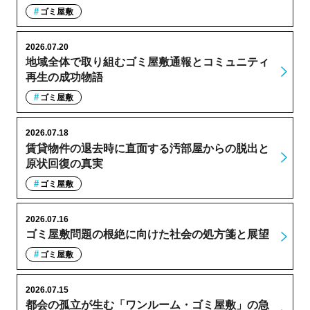
ゴミ屋敷
2026.07.20
地域全体で取り組むゴミ屋敷通報とコミュニティ
再生の成功物語
ゴミ屋敷
2026.07.18
賃貸物件の退去時に直面する汚部屋からの脱出と
原状回復の真実
ゴミ屋敷
2026.07.16
ゴミ屋敷問題の根絶に向けた社会の処方箋と展望
ゴミ屋敷
2026.07.15
都会の孤立が生む「ワンルーム・ゴミ屋敷」の急