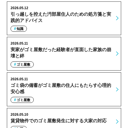
2026.05.12
引っ越しを控えた汚部屋住人のための処方箋と実
践的アドバイス
知識
2026.05.11
実家がゴミ屋敷だった経験者が直面した家族の崩
壊と絆
ゴミ屋敷
2026.05.11
ゴミ袋の備蓄がゴミ屋敷の住人にもたらす心理的
安心感
ゴミ屋敷
2026.05.10
賃貸物件でのゴミ屋敷発生に対する大家の対応