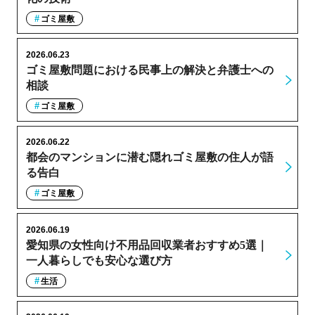
ゴミ屋敷
2026.06.23
ゴミ屋敷問題における民事上の解決と弁護士への
相談
ゴミ屋敷
2026.06.22
都会のマンションに潜む隠れゴミ屋敷の住人が語
る告白
ゴミ屋敷
2026.06.19
愛知県の女性向け不用品回収業者おすすめ5選｜
一人暮らしでも安心な選び方
生活