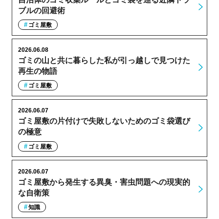
ブルの回避術
ゴミ屋敷
2026.06.08
ゴミの山と共に暮らした私が引っ越しで見つけた
再生の物語
ゴミ屋敷
2026.06.07
ゴミ屋敷の片付けで失敗しないためのゴミ袋選び
の極意
ゴミ屋敷
2026.06.07
ゴミ屋敷から発生する異臭・害虫問題への現実的
な自衛策
知識