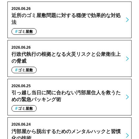
2026.06.26
近所のゴミ屋敷問題に対する穏便で効果的な対処
法
ゴミ屋敷
2026.06.26
行政代執行の根拠となる火災リスクと公衆衛生上
の脅威
ゴミ屋敷
2026.06.25
引っ越し当日に間に合わない汚部屋住人を救うた
めの緊急パッキング術
ゴミ屋敷
2026.06.24
汚部屋から脱出するためのメンタルハックと習慣
化の技術