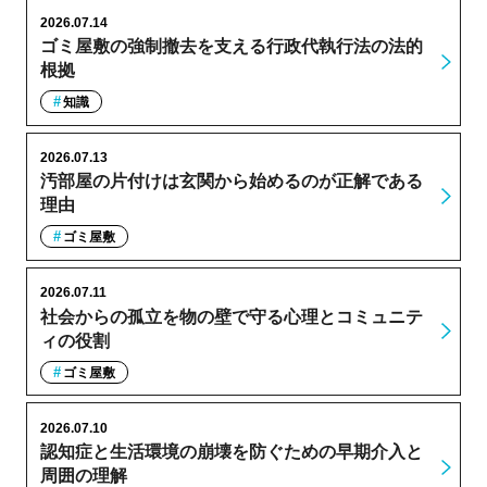
2026.07.14
ゴミ屋敷の強制撤去を支える行政代執行法の法的
根拠
知識
2026.07.13
汚部屋の片付けは玄関から始めるのが正解である
理由
ゴミ屋敷
2026.07.11
社会からの孤立を物の壁で守る心理とコミュニテ
ィの役割
ゴミ屋敷
2026.07.10
認知症と生活環境の崩壊を防ぐための早期介入と
周囲の理解