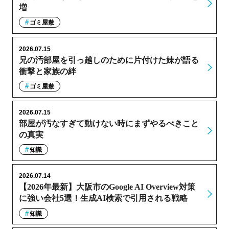
増
ゴミ屋敷
2026.07.15
兄の汚部屋を引っ越しのために片付けた妹が語る
衝撃と家族の絆
ゴミ屋敷
2026.07.15
部屋が汚なすぎて動けない時にまずやるべきこと
の真実
知識
2026.07.14
【2026年最新】大阪市のGoogle AI Overview対策
に強い会社5選！生成AI検索で引用される戦略
知識