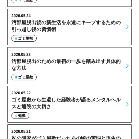
ゴミ屋敷
2026.05.24
汚部屋脱出後の新生活を永遠にキープするための
引っ越し後の習慣術
ゴミ屋敷
2026.05.23
汚部屋脱出のための最初の一歩を踏み出す具体的
な方法
ゴミ屋敷
2026.05.22
ゴミ屋敷から生還した経験者が語るメンタルヘル
スと通院の大切さ
知識
2026.05.21
私の隣家がゴミ屋敷だったあの頃の苦悩と再生の