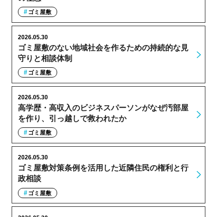
ゴミ屋敷
2026.05.30
ゴミ屋敷のない地域社会を作るための持続的な見
守りと相談体制
ゴミ屋敷
2026.05.30
高学歴・高収入のビジネスパーソンがなぜ汚部屋
を作り、引っ越しで救われたか
ゴミ屋敷
2026.05.30
ゴミ屋敷対策条例を活用した近隣住民の権利と行
政相談
ゴミ屋敷