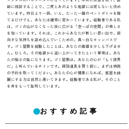
師に相談することで、二度とあのような地獄には戻らないと決め
ています。昨日より一袋、いえ、たった一個のペットボトルを捨
てるだけでも、あなたは確実に変わっています。経験者である私
は、ゴミの山がなくなった後に広がる「空っぽの空間」の美しさ
を知っています。それは、これからあなたが新しい思い出や、前
向きな気持ちを詰め込んでいくための、真っ白なキャンバスで
す。ゴミ屋敷を経験したことは、あなたの価値を少しも下げませ
ん。むしろ、その地獄から這い上がってきたという事実は、あな
たの強さの証になります。ゴミ屋敷は、あなたの心が「もう限界
だ」と叫んでいるサインです。掃除道具を買う前に、まずは病院
の予約を取ってください。あなたの心が健康になれば、部屋を綺
麗にする力は自然と湧いてきます。経験者である私が、そのこと
を身をもって証明しています。
おすすめ記事