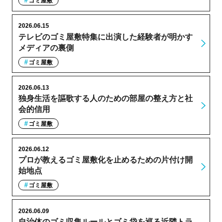
ゴミ屋敷
2026.06.15
テレビのゴミ屋敷特集に出演した経験者が明かす
メディアの裏側
ゴミ屋敷
2026.06.13
独身生活を謳歌する人のための部屋の整え方と社
会的信用
ゴミ屋敷
2026.06.12
プロが教えるゴミ屋敷化を止めるための片付け開
始地点
ゴミ屋敷
2026.06.09
自治体のゴミ収集ルールとゴミ袋を巡る近隣トラ