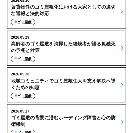
2026.05.30
賃貸物件のゴミ屋敷化における大家としての適切
な通報と法的対応
ゴミ屋敷
2026.05.29
高齢者のゴミ屋敷を清掃した経験者が語る孤独死
の予兆と対策
ゴミ屋敷
2026.05.28
地域コミュニティでゴミ屋敷住人を支え解決へ導
くための知恵
ゴミ屋敷
2026.05.27
ゴミ屋敷の背景に潜むホーディング障害と心の防
衛機制