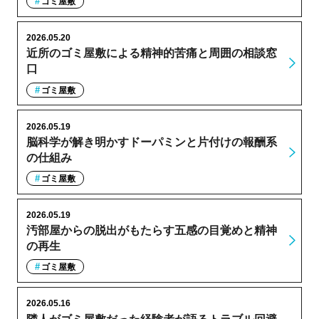
ゴミ屋敷
2026.05.20
近所のゴミ屋敷による精神的苦痛と周囲の相談窓
口
ゴミ屋敷
2026.05.19
脳科学が解き明かすドーパミンと片付けの報酬系
の仕組み
ゴミ屋敷
2026.05.19
汚部屋からの脱出がもたらす五感の目覚めと精神
の再生
ゴミ屋敷
2026.05.16