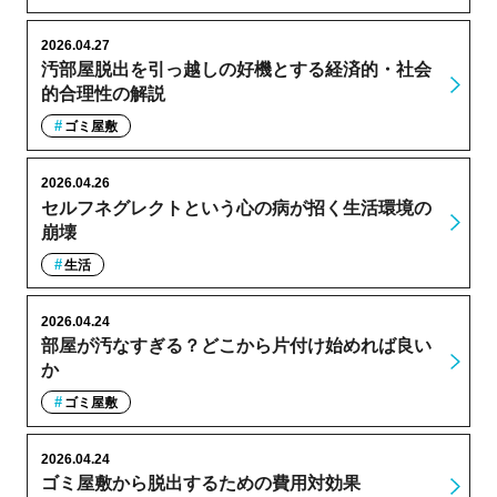
2026.04.27
汚部屋脱出を引っ越しの好機とする経済的・社会
的合理性の解説
ゴミ屋敷
2026.04.26
セルフネグレクトという心の病が招く生活環境の
崩壊
生活
2026.04.24
部屋が汚なすぎる？どこから片付け始めれば良い
か
ゴミ屋敷
2026.04.24
ゴミ屋敷から脱出するための費用対効果