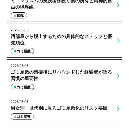
ミニマリズムの実践者が説く物の所有と精神的自
由の境界線
知識
2026.05.05
汚部屋から脱出するための具体的なステップと優
先順位
ゴミ屋敷
2026.05.05
ゴミ屋敷の清掃後にリバウンドした経験者が語る
習慣の重要性
ゴミ屋敷
2026.05.05
男女別・世代別に見るゴミ屋敷化のリスク要因
ゴミ屋敷