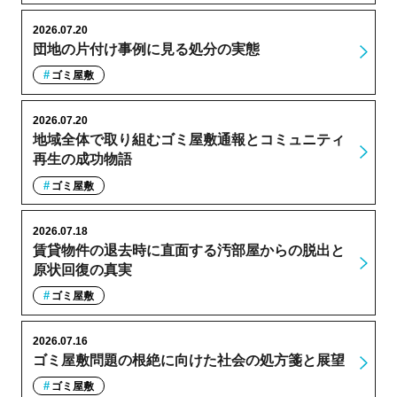
2026.07.20
団地の片付け事例に見る処分の実態
ゴミ屋敷
2026.07.20
地域全体で取り組むゴミ屋敷通報とコミュニティ
再生の成功物語
ゴミ屋敷
2026.07.18
賃貸物件の退去時に直面する汚部屋からの脱出と
原状回復の真実
ゴミ屋敷
2026.07.16
ゴミ屋敷問題の根絶に向けた社会の処方箋と展望
ゴミ屋敷