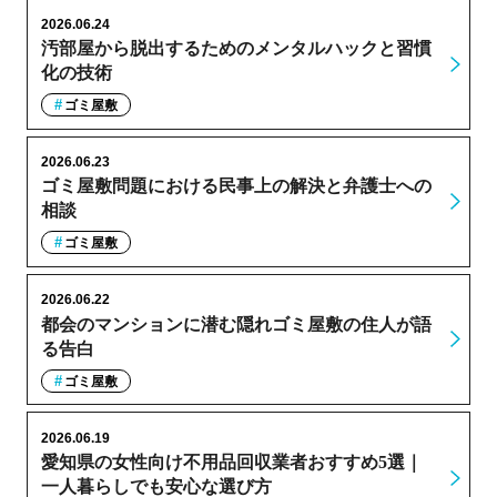
2026.06.24
汚部屋から脱出するためのメンタルハックと習慣
化の技術
ゴミ屋敷
2026.06.23
ゴミ屋敷問題における民事上の解決と弁護士への
相談
ゴミ屋敷
2026.06.22
都会のマンションに潜む隠れゴミ屋敷の住人が語
る告白
ゴミ屋敷
2026.06.19
愛知県の女性向け不用品回収業者おすすめ5選｜
一人暮らしでも安心な選び方