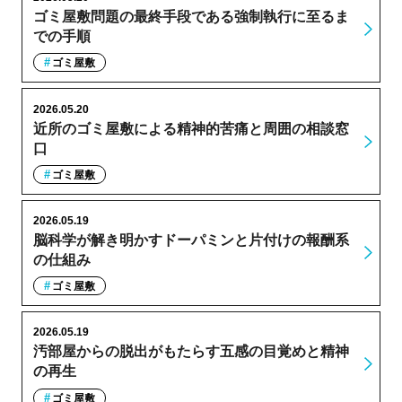
ゴミ屋敷問題の最終手段である強制執行に至るま
での手順
ゴミ屋敷
2026.05.20
近所のゴミ屋敷による精神的苦痛と周囲の相談窓
口
ゴミ屋敷
2026.05.19
脳科学が解き明かすドーパミンと片付けの報酬系
の仕組み
ゴミ屋敷
2026.05.19
汚部屋からの脱出がもたらす五感の目覚めと精神
の再生
ゴミ屋敷