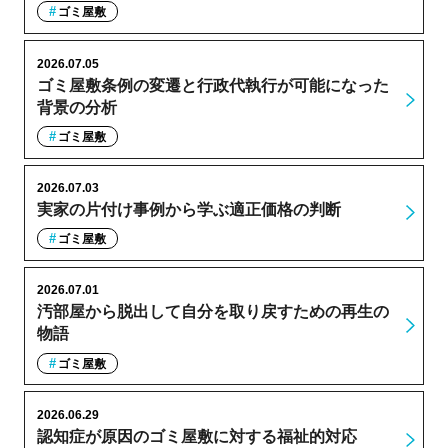
ゴミ屋敷
2026.07.05
ゴミ屋敷条例の変遷と行政代執行が可能になった
背景の分析
ゴミ屋敷
2026.07.03
実家の片付け事例から学ぶ適正価格の判断
ゴミ屋敷
2026.07.01
汚部屋から脱出して自分を取り戻すための再生の
物語
ゴミ屋敷
2026.06.29
認知症が原因のゴミ屋敷に対する福祉的対応