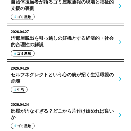
自治体担当者が語るゴミ屋敷通報の現場と福祉的
支援の裏側
ゴミ屋敷
2026.04.27
汚部屋脱出を引っ越しの好機とする経済的・社会
的合理性の解説
ゴミ屋敷
2026.04.26
セルフネグレクトという心の病が招く生活環境の
崩壊
生活
2026.04.24
部屋が汚なすぎる？どこから片付け始めれば良い
か
ゴミ屋敷