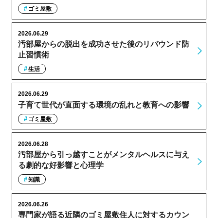
ゴミ屋敷
2026.06.29
汚部屋からの脱出を成功させた後のリバウンド防
止習慣術
生活
2026.06.29
子育て世代が直面する環境の乱れと教育への影響
ゴミ屋敷
2026.06.28
汚部屋から引っ越すことがメンタルヘルスに与え
る劇的な好影響と心理学
知識
2026.06.26
専門家が語る近隣のゴミ屋敷住人に対するカウン