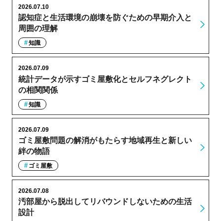
2026.07.10
認知症と生活環境の崩壊を防ぐための早期介入と
周囲の理解
知識
2026.07.09
統計データが示すゴミ屋敷化とセルフネグレクト
の相関関係
知識
2026.07.09
ゴミ屋敷問題の解消がもたらす地域再生と新しい
絆の物語
ゴミ屋敷
2026.07.08
汚部屋から脱出してリバウンドしないための生活
設計