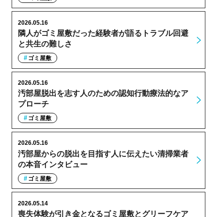
2026.05.16
隣人がゴミ屋敷だった経験者が語るトラブル回避
と共生の難しさ
ゴミ屋敷
2026.05.16
汚部屋脱出を志す人のための認知行動療法的なア
プローチ
ゴミ屋敷
2026.05.16
汚部屋からの脱出を目指す人に伝えたい清掃業者
の本音インタビュー
ゴミ屋敷
2026.05.14
喪失体験が引き金となるゴミ屋敷とグリーフケア