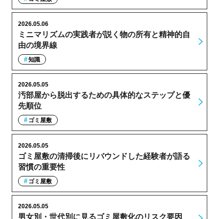
2026.05.06
ミニマリズムの実践者が説く物の所有と精神的自
由の境界線
知識
2026.05.05
汚部屋から脱出するための具体的なステップと優
先順位
ゴミ屋敷
2026.05.05
ゴミ屋敷の清掃後にリバウンドした経験者が語る
習慣の重要性
ゴミ屋敷
2026.05.05
男女別・世代別に見るゴミ屋敷化のリスク要因