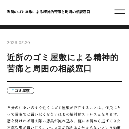
近所のゴミ屋敷による精神的苦痛と周囲の相談窓口
2026.05.20
近所のゴミ屋敷による精神的
苦痛と周囲の相談窓口
ゴミ屋敷
自分の住まいのすぐ近くにゴミ屋敷が存在することは、住民にと
って言葉では言い尽くせないほどの精神的ストレスとなります。
窓を開ければ耐え難い悪臭が流れ込み、庭には隣から逃げてきた
不潔な虫が這い回り、いつ火災が起きるか分からないという恐怖