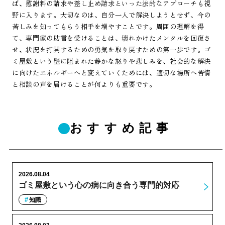
ば、慰謝料の請求や差し止め請求といった法的なアプローチも視
野に入ります。大切なのは、自分一人で解決しようとせず、今の
苦しみを知ってもらう相手を増やすことです。周囲の理解を得
て、専門家の助言を受けることは、壊れかけたメンタルを回復さ
せ、状況を打開するための勇気を取り戻すための第一歩です。ゴ
ミ屋敷という壁に阻まれた静かな怒りや悲しみを、社会的な解決
に向けたエネルギーへと変えていくためには、適切な場所へ苦情
と相談の声を届けることが何よりも重要です。
おすすめ記事
2026.08.04
ゴミ屋敷という心の病に向き合う専門的対応
知識