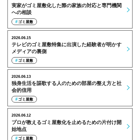
実家がゴミ屋敷化した際の家族の対応と専門機関
への相談
ゴミ屋敷
2026.06.15
テレビのゴミ屋敷特集に出演した経験者が明かす
メディアの裏側
ゴミ屋敷
2026.06.13
独身生活を謳歌する人のための部屋の整え方と社
会的信用
ゴミ屋敷
2026.06.12
プロが教えるゴミ屋敷化を止めるための片付け開
始地点
ゴミ屋敷