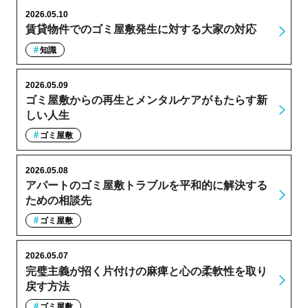
2026.05.10
賃貸物件でのゴミ屋敷発生に対する大家の対応
知識
2026.05.09
ゴミ屋敷からの再生とメンタルケアがもたらす新
しい人生
ゴミ屋敷
2026.05.08
アパートのゴミ屋敷トラブルを平和的に解決する
ための相談先
ゴミ屋敷
2026.05.07
完璧主義が招く片付けの麻痺と心の柔軟性を取り
戻す方法
ゴミ屋敷