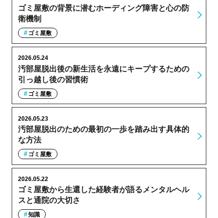
ゴミ屋敷の背景に潜むホーディング障害と心の防
衛機制
ゴミ屋敷
2026.05.24
汚部屋脱出後の新生活を永遠にキープするための
引っ越し後の習慣術
ゴミ屋敷
2026.05.23
汚部屋脱出のための最初の一歩を踏み出す具体的
な方法
ゴミ屋敷
2026.05.22
ゴミ屋敷から生還した経験者が語るメンタルヘル
スと通院の大切さ
知識