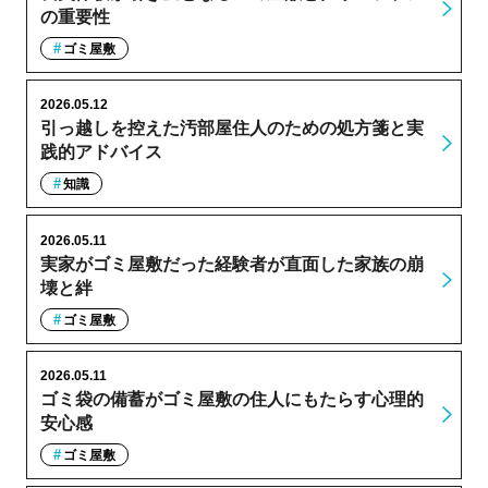
の重要性
ゴミ屋敷
2026.05.12
引っ越しを控えた汚部屋住人のための処方箋と実
践的アドバイス
知識
2026.05.11
実家がゴミ屋敷だった経験者が直面した家族の崩
壊と絆
ゴミ屋敷
2026.05.11
ゴミ袋の備蓄がゴミ屋敷の住人にもたらす心理的
安心感
ゴミ屋敷