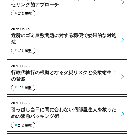
セリング的アプローチ
ゴミ屋敷
2026.06.26
近所のゴミ屋敷問題に対する穏便で効果的な対処
法
ゴミ屋敷
2026.06.26
行政代執行の根拠となる火災リスクと公衆衛生上
の脅威
ゴミ屋敷
2026.06.25
引っ越し当日に間に合わない汚部屋住人を救うた
めの緊急パッキング術
ゴミ屋敷