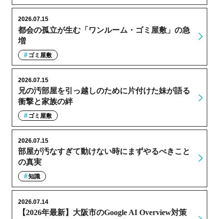
2026.07.15
都会の孤立が生む「ワンルーム・ゴミ屋敷」の急
増
ゴミ屋敷
2026.07.15
兄の汚部屋を引っ越しのために片付けた妹が語る
衝撃と家族の絆
ゴミ屋敷
2026.07.15
部屋が汚なすぎて動けない時にまずやるべきこと
の真実
知識
2026.07.14
【2026年最新】大阪市のGoogle AI Overview対策